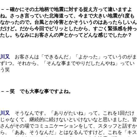
－－確かにその土地柄で地震に対する捉え方って違いますよ
ね。さっき言っていた北海道って、今まで大きい地震が1度も
なかったので。台風とか冷害とかそういうのはあったらしいん
だけど。だから今回でピリッとしたから、すごく緊張感を持っ
たし。ちなみにお客さんの声とかってどんな感じでしたか？
川又
お客さんは「できるんだ」「よかった」っていうのがま
ず1つ。それから、「そんな事までやりだしたんやね」ってい
う笑
－－笑 でも大事な事ですよね。
川又
そうなんです。「ありがたいね」って。これを1回だけ
じゃなくて、継続的に続けないといけないなと思いました。皆
さんがその場でコミュニケーションをして、スタッフと話すか
ら、「ああ、そうなんだ」とはなるんですけど、これを「キス