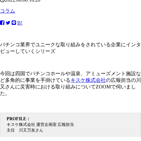
コラム
B!
パチンコ業界でユニークな取り組みをされている企業にインタ
ビューしていくシリーズ
今回は四国でパチンコホールや温泉、アミューズメント施設な
ど多角的に事業を手掛けている
キスケ株式会社
の広報担当の川
又さんに災害時における取り組みについてZOOMで伺いまし
た。
PROFILE：
キスケ株式会社 運営企画室 広報担当
主任 川又万友さん