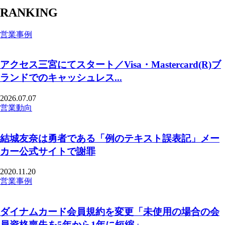
RANKING
営業事例
アクセス三宮にてスタート／Visa・Mastercard(R)ブ
ランドでのキャッシュレス...
2026.07.07
営業動向
結城友奈は勇者である「例のテキスト誤表記」メー
カー公式サイトで謝罪
2020.11.20
営業事例
ダイナムカード会員規約を変更「未使用の場合の会
員資格喪失を5年から1年に短縮」