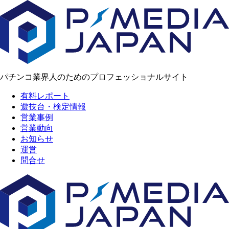
パチンコ業界人のためのプロフェッショナルサイト
有料レポート
遊技台・検定情報
営業事例
営業動向
お知らせ
運営
問合せ