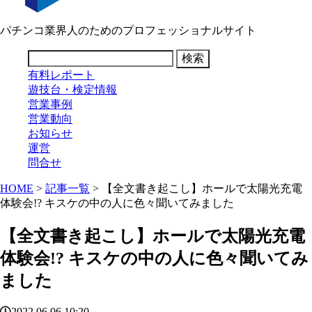
パチンコ業界人のためのプロフェッショナルサイト
有料レポート
遊技台・検定情報
営業事例
営業動向
お知らせ
運営
問合せ
HOME
>
記事一覧
> 【全文書き起こし】ホールで太陽光充電
体験会!? キスケの中の人に色々聞いてみました
【全文書き起こし】ホールで太陽光充電
体験会!? キスケの中の人に色々聞いてみ
ました
2022.06.06 10:20