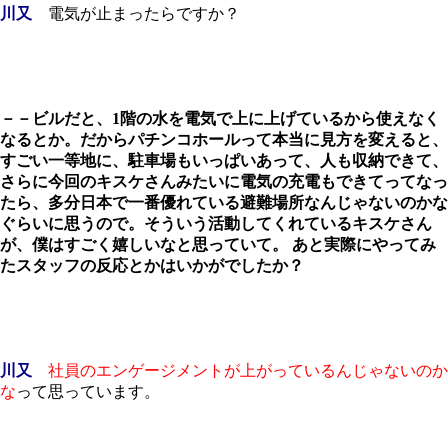
川又
電気が止まったらですか？
－－ビルだと、1階の水を電気で上に上げているから使えなく
なるとか。だからパチンコホールって本当に見方を変えると、
すごい一等地に、駐車場もいっぱいあって、人も収納できて、
さらに今回のキスケさんみたいに電気の充電もできてってなっ
たら、多分日本で一番優れている避難場所なんじゃないのかな
ぐらいに思うので。そういう活動してくれているキスケさん
が、僕はすごく嬉しいなと思っていて。 あと実際にやってみ
たスタッフの反応とかはいかがでしたか？
川又
社員のエンゲージメントが上がっているんじゃないのか
な
って思っています。