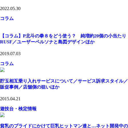
2022.05.30
コラム
【コラム】P北斗の拳８をどう使う？ 純増約20個の小当たり
RUSF／ユーザーペルソナと島図デザインほか
2019.07.03
コラム
貯玉相互乗り入れサービスについて／サービス訴求スタイル／
販促事例／店舗側の狙いほか
2015.04.21
遊技台・検定情報
貧乳のプライドにかけて巨乳ヒットマン達と…ネット開発中の