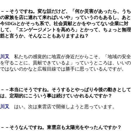
－－そうですね。変な話だけど、「何か災害があったら、うち
の家族を店に連れて来ればいいや」っていうのもあるし、あと
今SDGsとかそっち系で、社会貢献とかをやってない企業に対
して、「エンゲージメントを高めろ」とかって、ちょっと無理
筋と言うか、そんなこともありますよね？
川又
私たちの感覚的に地震が身近だからこそ、「地域の安全
を守ることに、貢献できているよ」っていうところは、いいの
ではないのかなと広報目線では勝手に思っているんですが。
－－本当にそうですね。そうするとやっぱり今後の動きとして
は、定期的にこういう事は続けていかれるんですか？
川又
はい。次は東雲店で開催しようと思っています。
－－そうなんですね。東雲店も太陽光をやったんですか？