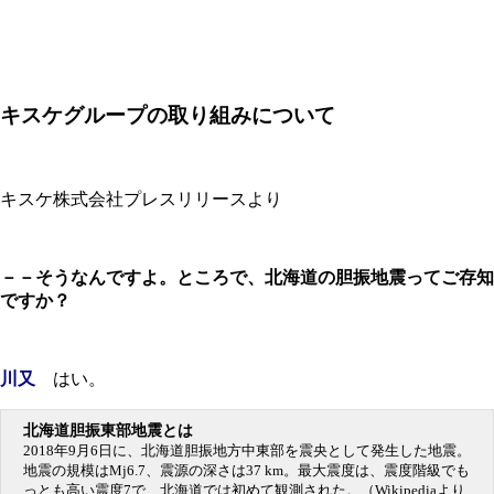
キスケグループの取り組みについて
キスケ株式会社プレスリリースより
－－そうなんですよ。ところで、北海道の胆振地震ってご存知
ですか？
川又
はい。
北海道胆振東部地震とは
2018年9月6日に、北海道胆振地方中東部を震央として発生した地震。
地震の規模はMj6.7、震源の深さは37 km。最大震度は、震度階級でも
っとも高い震度7で、北海道では初めて観測された。（Wikipediaより