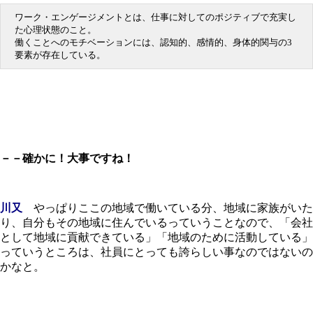
ワーク・エンゲージメントとは、仕事に対してのポジティブで充実し
た心理状態のこと。
働くことへのモチベーションには、認知的、感情的、身体的関与の3
要素が存在している。
－－確かに！大事ですね！
川又
やっぱりここの地域で働いている分、地域に家族がいた
り、自分もその地域に住んでいるっていうことなので、「会社
として地域に貢献できている」「地域のために活動している」
っていうところは、社員にとっても誇らしい事なのではないの
かなと。