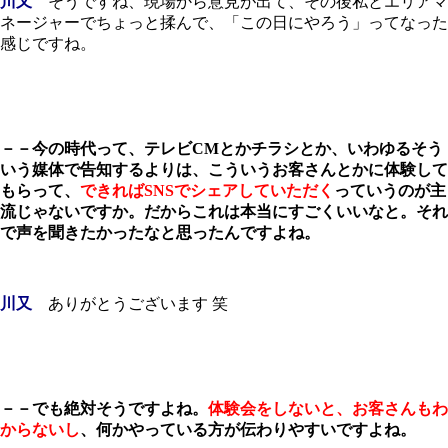
川又
そうですね、現場から意見が出て、その後私とエリアマ
ネージャーでちょっと揉んで、「この日にやろう」ってなった
感じですね。
－－今の時代って、テレビCMとかチラシとか、いわゆるそう
いう媒体で告知するよりは、こういうお客さんとかに体験して
もらって、
できればSNSでシェアしていただく
っていうのが主
流じゃないですか。だからこれは本当にすごくいいなと。それ
で声を聞きたかったなと思ったんですよね。
川又
ありがとうございます 笑
－－でも絶対そうですよね。
体験会をしないと、お客さんもわ
からないし
、何かやっている方が伝わりやすいですよね。