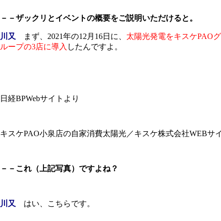
－－ザックリとイベントの概要をご説明いただけると。
川又
まず、2021年の12月16日に、
太陽光発電をキスケPAOグ
ループの3店に導入
したんですよ。
日経BPWebサイトより
キスケPAO小泉店の自家消費太陽光／キスケ株式会社WEBサ
－－これ（上記写真）ですよね？
川又
はい、こちらです。