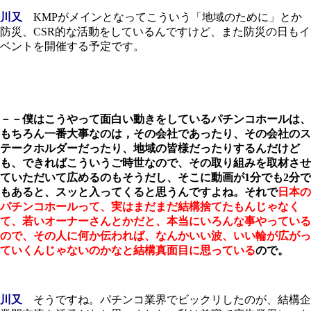
川又
KMPがメインとなってこういう「地域のために」とか
防災、CSR的な活動をしているんですけど、また防災の日もイ
ベントを開催する予定です。
－－僕はこうやって面白い動きをしているパチンコホールは、
もちろん一番大事なのは，その会社であったり、その会社のス
テークホルダーだったり、地域の皆様だったりするんだけど
も、できればこういうご時世なので、その取り組みを取材させ
ていただいて広めるのもそうだし、そこに動画が1分でも2分で
もあると、スッと入ってくると思うんですよね。それで
日本の
パチンコホールって、実はまだまだ結構捨てたもんじゃなく
て、若いオーナーさんとかだと、本当にいろんな事やっている
ので、その人に何か伝われば、なんかいい波、いい輪が広がっ
ていくんじゃないのかなと結構真面目に思っている
ので。
川又
そうですね。パチンコ業界でビックリしたのが、結構企