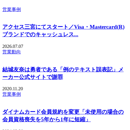
営業事例
アクセス三宮にてスタート／Visa・Mastercard(R)
ブランドでのキャッシュレス...
2026.07.07
営業動向
結城友奈は勇者である「例のテキスト誤表記」メ
ーカー公式サイトで謝罪
2020.11.20
営業事例
ダイナムカード会員規約を変更「未使用の場合の
会員資格喪失を5年から1年に短縮」