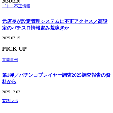
2024.02.20
ゴト・不正情報
元店長が設定管理システムに不正アクセス／高設
定のパチスロ情報盗み荒稼ぎか
2025.07.15
PICK UP
営業事例
第1弾／パチンコプレイヤー調査2025調査報告の資
料から
2025.12.02
有料レポ