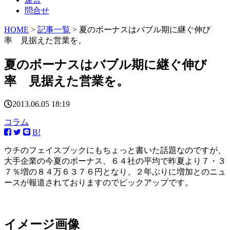
問合せ
HOME
>
記事一覧
> 夏のボーナスはバブル期に継ぐ伸び
率 見据えた営業を。
夏のボーナスはバブル期に継ぐ伸び
率 見据えた営業を。
2013.06.05 18:19
コラム
B!
ウチのフェイスブックにもちょっと書いた話題なのですが、
大手企業の今夏のボーナス、６４社の平均で昨夏より７・３
７％増の８４万６３７６円となり、２年ぶりに増加とのニュ
ースが報道されておりますのでピックアップです。
イメージ画像