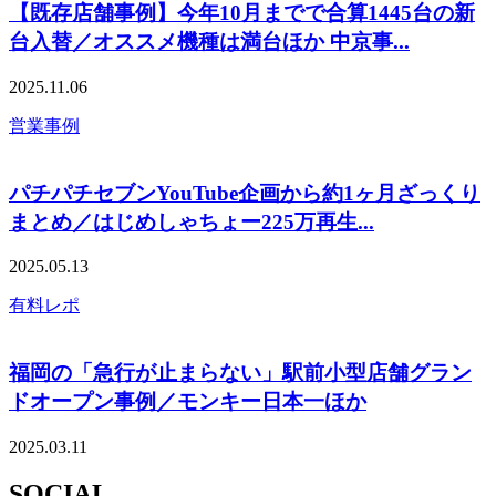
【既存店舗事例】今年10月までで合算1445台の新
台入替／オススメ機種は満台ほか 中京事...
2025.11.06
営業事例
パチパチセブンYouTube企画から約1ヶ月ざっくり
まとめ／はじめしゃちょー225万再生...
2025.05.13
有料レポ
福岡の「急行が止まらない」駅前小型店舗グラン
ドオープン事例／モンキー日本一ほか
2025.03.11
SOCIAL