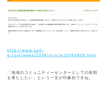
http://www.pph-
g.com/news/2018/article20180908.html
「地域のコミュニティーセンターとしての役割
を果たしたい」という一文が印象的ですね。