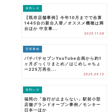
有料レポ
【既存店舗事例】今年10月までで合算
1445台の新台入替／オススメ機種は満
台ほか 中京事...
2025.11.06
営業事例
パチパチセブンYouTube企画から約1
ヶ月ざっくりまとめ／はじめしゃちょ
ー225万再生...
2025.05.13
有料レポ
福岡の「急行が止まらない」駅前小型
店舗グランドオープン事例／モンキー
日本一ほか