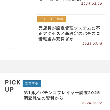
2024.02.20
ゴト・不正情報
元店長が設定管理システムに不
正アクセス／高設定のパチスロ
情報盗み荒稼ぎか
2025.07.15
PICK
営業事例
UP
第1弾／パチンコプレイヤー調査2025
調査報告の資料から
2025.12.02