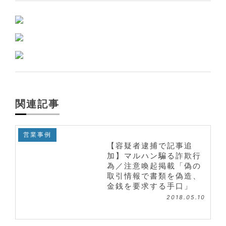
関連記事
営業事例
【容疑者逮捕で記事追
加】マルハン騙る詐欺行
為／注意喚起掲載「偽の
取引情報で書類を偽造、
金銭を要求する手口」
2018.05.10