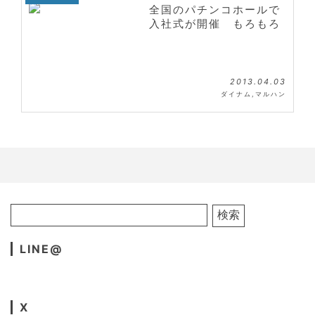
全国のパチンコホールで
入社式が開催 もろもろ
2013.04.03
ダイナム
,
マルハン
LINE@
X