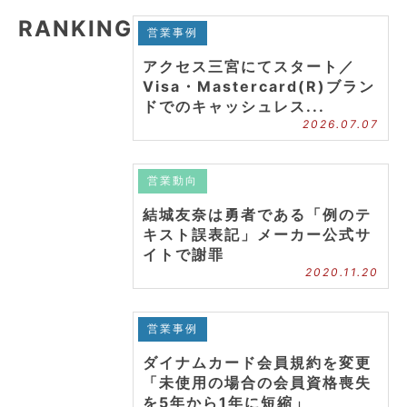
RANKING
営業事例
アクセス三宮にてスタート／
Visa・Mastercard(R)ブラン
ドでのキャッシュレス...
2026.07.07
営業動向
結城友奈は勇者である「例のテ
キスト誤表記」メーカー公式サ
イトで謝罪
2020.11.20
営業事例
ダイナムカード会員規約を変更
「未使用の場合の会員資格喪失
を5年から1年に短縮」