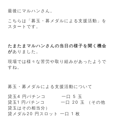
最後にマルハンさん。
こちらは「募玉・募メダルによる支援活動」を
スタートです。
たまたまマルハンさんの当日の様子を聞く機会
が
ありました。
現場では様々な苦労や取り組みがあったようで
すね。
募玉・募メダルによる支援活動について
貸玉4 円パチンコ 一口 5 玉
貸玉1 円パチンコ 一口 20 玉 （その他
貸玉はその相当分）
貸メダル20 円スロット 一口 1 枚