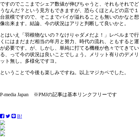
ですのでここまでシェア数値が伸びちゃうと、それもそれでど
うなんだ？という見方もできますが、恐らくほとんどの店で１
台規模ですので、そこまでパイが溢れることも無いのかなと想
像出来ます。結論、今の状況はアリと判断して良いかと。
とはいえ「羽根物ないの？なけりゃダメだよ！」レベルまで行
くにはまだまだ相当の年月と努力、時代の流れ、ともすると運
が必要です。が、しかし、単純に打てる機種が色々でてきてい
る、って今の状況は良いことでしょう。メリット有りのデメリ
ット無し。多様化ですヨ。
ということで今後も楽しみですね。以上マジカペでした。
P-media Japan ※PMJの記事は基本リンクフリーです
B!