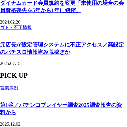
ダイナムカード会員規約を変更「未使用の場合の会
員資格喪失を5年から1年に短縮」
2024.02.20
ゴト・不正情報
元店長が設定管理システムに不正アクセス／高設定
のパチスロ情報盗み荒稼ぎか
2025.07.15
PICK UP
営業事例
第1弾／パチンコプレイヤー調査2025調査報告の資
料から
2025.12.02