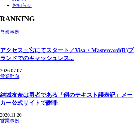
お知らせ
RANKING
営業事例
アクセス三宮にてスタート／Visa・Mastercard(R)ブ
ランドでのキャッシュレス...
2026.07.07
営業動向
結城友奈は勇者である「例のテキスト誤表記」メー
カー公式サイトで謝罪
2020.11.20
営業事例