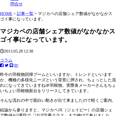
問合せ
HOME
>
記事一覧
> マジカペの店舗シェア数値がなかなかス
ゴイ事になっています。
マジカペの店舗シェア数値がなかなかス
ゴイ事になっています。
2013.05.28 12:38
コラム
B!
昨今の羽根物回帰ブームといいますか、トレンドといいます
か、機種の多様化ニーズという背景に押され、ちょっとした流
れになってきていますね＠羽根物。実際各メーカーさんもちょ
いちょい羽根物新台をリリースしてきています。
そんな流れの中で面白い動きが出て来ましたので軽くご案内。
結論から参りますと、マジカペJX（ジェイビー）の店舗シェ
ア数値が2週目で「ほぼ定番クラス」まで伸びて参りました。