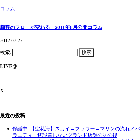
コラム
顧客のフローが変わる 2011年8月公開コラム
2012.07.27
検索:
LINE@
X
最近の投稿
保護中: 【空花海】スカイ→フラワー→マリンの流れ／バ
ラエティ一切設置しないグランド店舗のその後