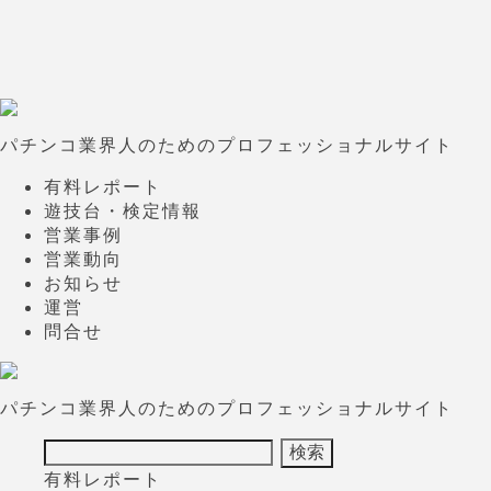
パチンコ業界人のためのプロフェッショナルサイト
有料レポート
遊技台・検定情報
営業事例
営業動向
お知らせ
運営
問合せ
パチンコ業界人のためのプロフェッショナルサイト
有料レポート