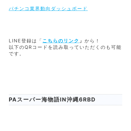
パチンコ業界動向ダッシュボード
LINE登録は「
こちらのリンク
」
から！
以下のQRコードを読み取っていただくのも可能
です。
PAスーパー海物語IN沖縄6RBD