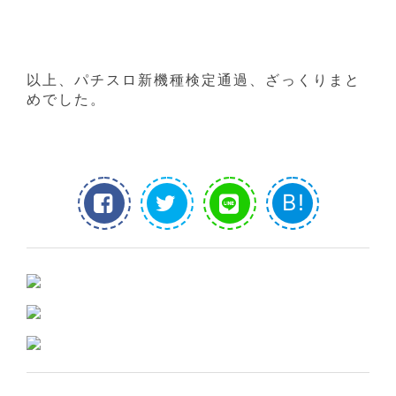
以上、パチスロ新機種検定通過、ざっくりまと
めでした。
B!