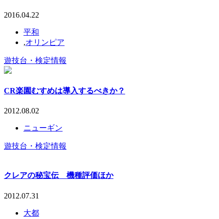
2016.04.22
平和
,
オリンピア
遊技台・検定情報
CR楽園むすめは導入するべきか？
2012.08.02
ニューギン
遊技台・検定情報
クレアの秘宝伝 機種評価ほか
2012.07.31
大都