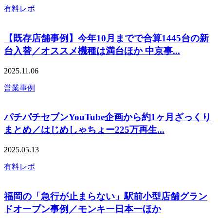
有料レポ
【既存店舗事例】今年10月までで合算1445台の新
台入替／オススメ機種は満台ほか 中京事...
2025.11.06
営業事例
パチパチセブンYouTube企画から約1ヶ月ざっくり
まとめ／はじめしゃちょー225万再生...
2025.05.13
有料レポ
福岡の「急行が止まらない」駅前小型店舗グラン
ドオープン事例／モンキー日本一ほか