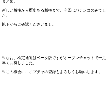
まとめ。
新しい版権から歴史ある版権まで、今回はパチンコのみでし
た。
以下からご確認くださいませ。
※なお、検定通過はベータ版ですがオープンチャットで一足
早く共有しました。
※この機会に、オプチャの登録もよろしくお願いします。