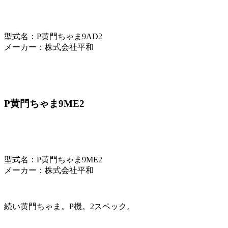
型式名：
P黄門ちゃま9AD2
メーカー：
株式会社平和
P
黄門ちゃま9ME2
型式名：P
黄門ちゃま9ME2
メーカー：
株式会社平和
続い黄門ちゃま。P機。2スペック。