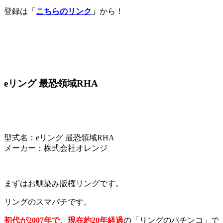
登録は「
こちらのリンク
」
から！
eリング 最恐領域RHA
型式名：
eリング 最恐領域RHA
メーカー：
株式会社オレンジ
まずはお馴染み版権リングです。
リングのスマパチです。
初代が2007年で、現在約20年経過
の「リングのパチンコ」で