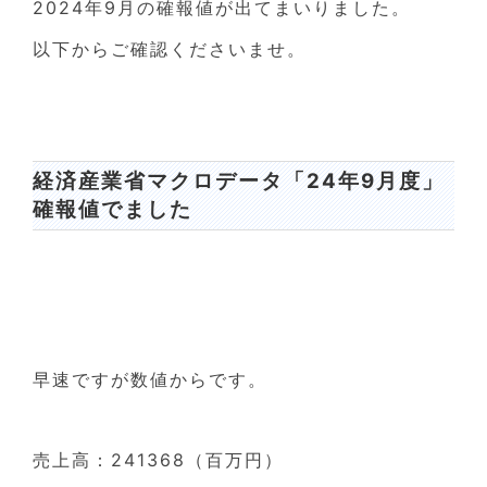
2024年9月の確報値が出てまいりました。
以下からご確認くださいませ。
経済産業省マクロデータ「24年9月度」
確報値でました
早速ですが数値からです。
売上高：241368（百万円）