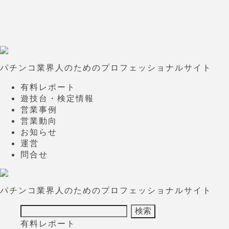
パチンコ業界人のためのプロフェッショナルサイト
有料レポート
遊技台・検定情報
営業事例
営業動向
お知らせ
運営
問合せ
パチンコ業界人のためのプロフェッショナルサイト
有料レポート