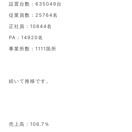
設置台数：635049台
従業員数：25764名
正社員：10844名
PA：14920名
事業所数：1111箇所
続いて推移です。
売上高：106.7％