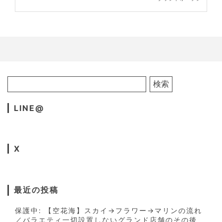
LINE@
X
最近の投稿
保護中: 【空花海】スカイ→フラワー→マリンの流れ
／バラエティ一切設置しないグランド店舗のその後