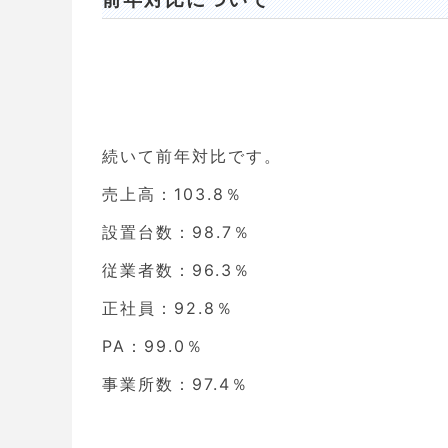
続いて前年対比です。
売上高：103.8％
設置台数：98.7％
従業者数：96.3％
正社員：92.8％
PA：99.0％
事業所数：97.4％