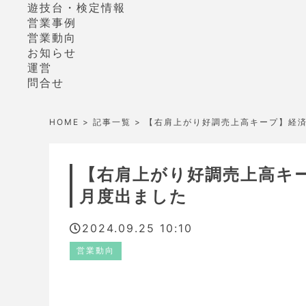
遊技台・検定情報
営業事例
営業動向
お知らせ
運営
問合せ
HOME
>
記事一覧
> 【右肩上がり好調売上高キープ】経済
【右肩上がり好調売上高キー
月度出ました
2024.09.25 10:10
営業動向