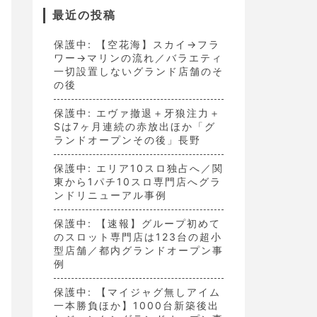
最近の投稿
保護中: 【空花海】スカイ→フラ
ワー→マリンの流れ／バラエティ
一切設置しないグランド店舗のそ
の後
保護中: エヴァ撤退＋牙狼注力＋
Sは7ヶ月連続の赤放出ほか「グ
ランドオープンその後」長野
保護中: エリア10スロ独占へ／関
東から1パチ10スロ専門店へグラ
ンドリニューアル事例
保護中: 【速報】グループ初めて
のスロット専門店は123台の超小
型店舗／都内グランドオープン事
例
保護中: 【マイジャグ無しアイム
一本勝負ほか】1000台新築後出