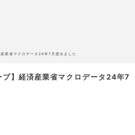
産業省マクロデータ24年7月度出ました
プ】経済産業省マクロデータ24年7