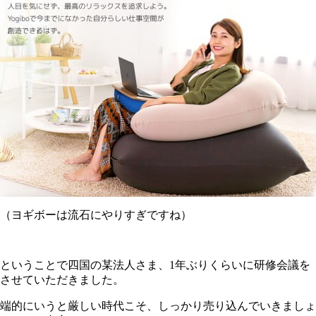
（ヨギボーは流石にやりすぎですね）
ということで四国の某法人さま、1年ぶりくらいに研修会議を
させていただきました。
端的にいうと厳しい時代こそ、しっかり売り込んでいきましょ