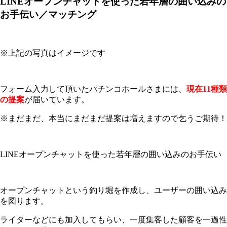
LINEオープンチャットを使った若年層の囲い込みの
お手伝い／マッチング
※上記の写真はイメージです
フォーム入力して頂いたパチンコホールさまには、
現在11種類
の提案
が届いています。
※まだまだ、本当にまだまだ提案は増えますので乞うご期待！
LINEオープンチャットを使った若年層の囲い込みのお手伝い
オープンチャットという釣り堀を作成し、ユーザーの囲い込み
を図ります。
ライターなどにも加入してもらい、一度集客した顧客を一過性