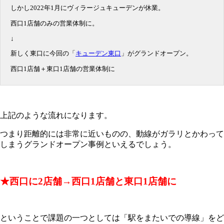
しかし2022年1月にヴィラージュキューデンが休業。
西口1店舗のみの営業体制に。
↓
新しく東口に今回の「
キューデン東口
」がグランドオープン。
西口1店舗＋東口1店舗の営業体制に
上記のような流れになります。
つまり距離的には非常に近いものの、動線がガラリとかわって
しまうグランドオープン事例といえるでしょう。
★西口に2店舗→西口1店舗と東口1店舗に
ということで課題の一つとしては「駅をまたいでの導線」をど