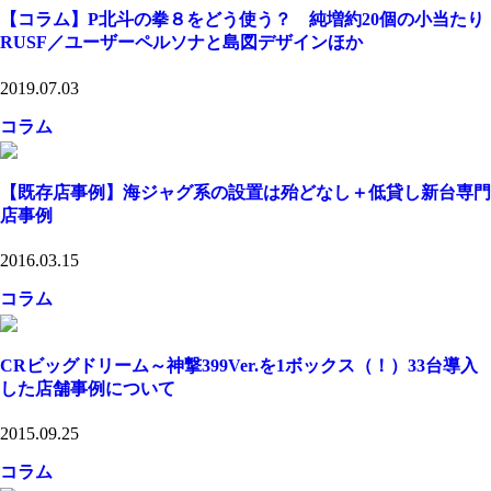
【コラム】P北斗の拳８をどう使う？ 純増約20個の小当たり
RUSF／ユーザーペルソナと島図デザインほか
2019.07.03
コラム
【既存店事例】海ジャグ系の設置は殆どなし＋低貸し新台専門
店事例
2016.03.15
コラム
CRビッグドリーム～神撃399Ver.を1ボックス（！）33台導入
した店舗事例について
2015.09.25
コラム