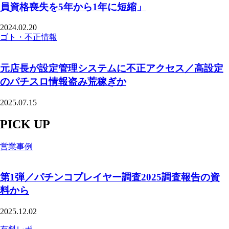
員資格喪失を5年から1年に短縮」
2024.02.20
ゴト・不正情報
元店長が設定管理システムに不正アクセス／高設定
のパチスロ情報盗み荒稼ぎか
2025.07.15
PICK UP
営業事例
第1弾／パチンコプレイヤー調査2025調査報告の資
料から
2025.12.02