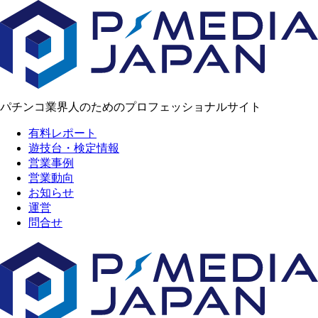
パチンコ業界人のためのプロフェッショナルサイト
有料レポート
遊技台・検定情報
営業事例
営業動向
お知らせ
運営
問合せ