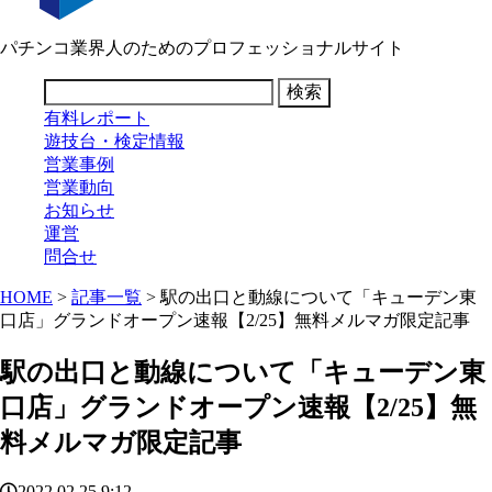
パチンコ業界人のためのプロフェッショナルサイト
有料レポート
遊技台・検定情報
営業事例
営業動向
お知らせ
運営
問合せ
HOME
>
記事一覧
> 駅の出口と動線について「キューデン東
口店」グランドオープン速報【2/25】無料メルマガ限定記事
駅の出口と動線について「キューデン東
口店」グランドオープン速報【2/25】無
料メルマガ限定記事
2022.02.25 9:12