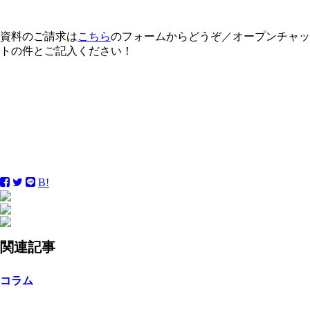
資料のご請求は
こちら
のフォームからどうぞ／オープンチャッ
トの件とご記入ください！
B!
関連記事
コラム