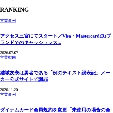
RANKING
営業事例
アクセス三宮にてスタート／Visa・Mastercard(R)ブ
ランドでのキャッシュレス...
2026.07.07
営業動向
結城友奈は勇者である「例のテキスト誤表記」メー
カー公式サイトで謝罪
2020.11.20
営業事例
ダイナムカード会員規約を変更「未使用の場合の会