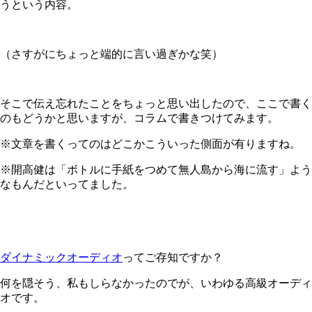
うという内容。
（さすがにちょっと端的に言い過ぎかな笑）
そこで伝え忘れたことをちょっと思い出したので、ここで書く
のもどうかと思いますが、コラムで書きつけてみます。
※文章を書くってのはどこかこういった側面が有りますね。
※開高健は「ボトルに手紙をつめて無人島から海に流す」よう
なもんだといってました。
ダイナミックオーディオ
ってご存知ですか？
何を隠そう、私もしらなかったのでが、いわゆる高級オーディ
オです。