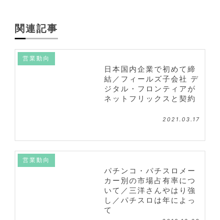
関連記事
営業動向
日本国内企業で初めて締
結／フィールズ子会社 デ
ジタル・フロンティアが
ネットフリックスと契約
2021.03.17
営業動向
パチンコ・パチスロメー
カー別の市場占有率につ
いて／三洋さんやはり強
し／パチスロは年によっ
て