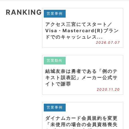
RANKING
営業事例
アクセス三宮にてスタート／
Visa・Mastercard(R)ブラン
ドでのキャッシュレス...
2026.07.07
営業動向
結城友奈は勇者である「例のテ
キスト誤表記」メーカー公式サ
イトで謝罪
2020.11.20
営業事例
ダイナムカード会員規約を変更
「未使用の場合の会員資格喪失