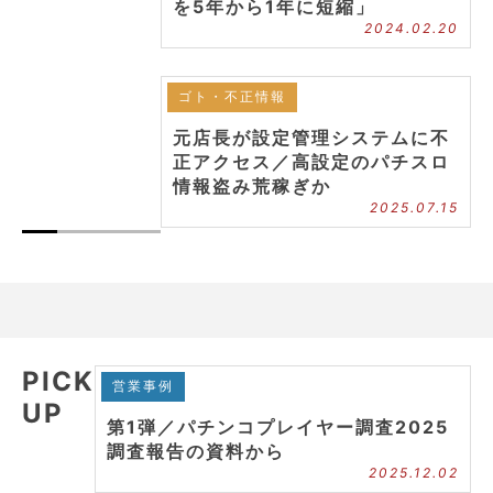
を5年から1年に短縮」
2024.02.20
ゴト・不正情報
元店長が設定管理システムに不
正アクセス／高設定のパチスロ
情報盗み荒稼ぎか
2025.07.15
PICK
営業事例
UP
第1弾／パチンコプレイヤー調査2025
調査報告の資料から
2025.12.02