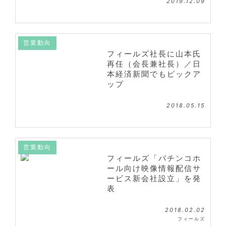
2019.12.09
営業動向
フィールズ社長に山本氏
再任（会長兼社長）／日
本経済新聞でもピックア
ップ
2018.05.15
営業動向
フィールズ「パチンコホ
ール向け映像情報配信サ
ービス新会社設立」を発
表
2018.02.02
フィールズ