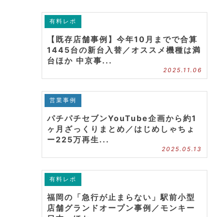
有料レポ
【既存店舗事例】今年10月までで合算
1445台の新台入替／オススメ機種は満
台ほか 中京事...
2025.11.06
営業事例
パチパチセブンYouTube企画から約1
ヶ月ざっくりまとめ／はじめしゃちょ
ー225万再生...
2025.05.13
有料レポ
福岡の「急行が止まらない」駅前小型
店舗グランドオープン事例／モンキー