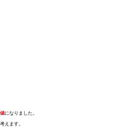
値
になりました。
考えます。