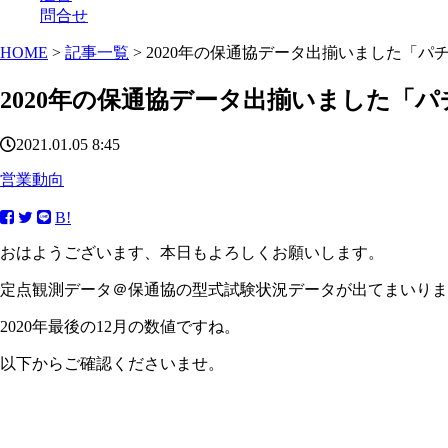
問合せ
HOME
>
記事一覧
> 2020年の保通協データ出揃いました「
2020年の保通協データ出揃いました「
2021.01.05 8:45
営業動向
B!
おはようございます、本日もよろしくお願いします。
定点観測データ＠保通協の型式試験状況データが出てまいりま
2020年最後の12月の数値ですね。
以下からご確認くださいませ。