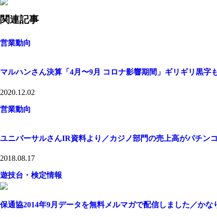
関連記事
営業動向
マルハンさん決算「4月〜9月 コロナ影響期間」ギリギリ黒字
2020.12.02
営業動向
ユニバーサルさんIR資料より／カジノ部門の売上高がパチンコ
2018.08.17
遊技台・検定情報
保通協2014年9月データを無料メルマガで配信しました／か