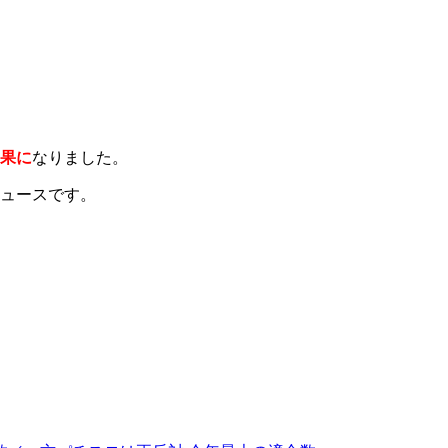
果に
なりました。
ュースです。