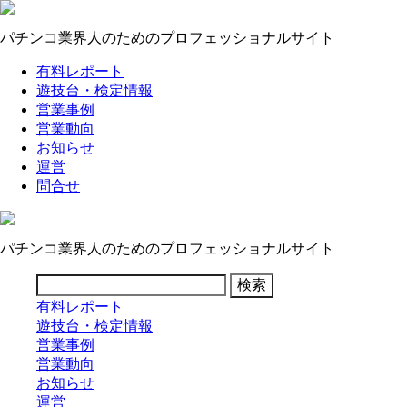
パチンコ業界人のためのプロフェッショナルサイト
有料レポート
遊技台・検定情報
営業事例
営業動向
お知らせ
運営
問合せ
パチンコ業界人のためのプロフェッショナルサイト
有料レポート
遊技台・検定情報
営業事例
営業動向
お知らせ
運営