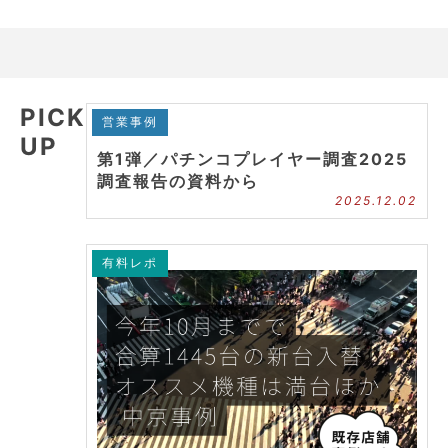
PICK
営業事例
UP
第1弾／パチンコプレイヤー調査2025
調査報告の資料から
2025.12.02
有料レポ