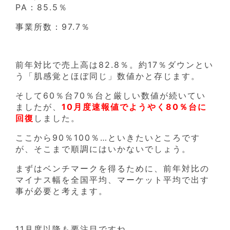
PA：85.5％
事業所数：97.7％
前年対比で売上高は82.8％。約17％ダウンとい
う「肌感覚とほぼ同じ」数値かと存じます。
そして60％台70％台と厳しい数値が続いてい
ましたが、
10月度速報値でようやく80％台に
回復
しました。
ここから90％100％…といきたいところです
が、そこまで順調にはいかないでしょう。
まずはベンチマークを得るために、前年対比の
マイナス幅を全国平均、マーケット平均で出す
事が必要と考えます。
11月度以降も要注目ですね。