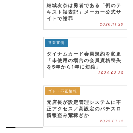
結城友奈は勇者である「例のテ
キスト誤表記」メーカー公式サ
イトで謝罪
2020.11.20
営業事例
ダイナムカード会員規約を変更
「未使用の場合の会員資格喪失
を5年から1年に短縮」
2024.02.20
ゴト・不正情報
元店長が設定管理システムに不
正アクセス／高設定のパチスロ
情報盗み荒稼ぎか
2025.07.15