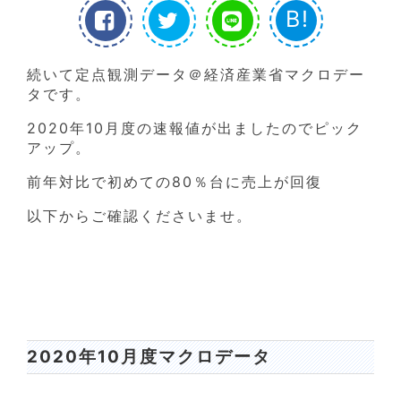
B!
続いて定点観測データ＠経済産業省マクロデー
タです。
2020年10月度の速報値が出ましたのでピック
アップ。
前年対比で初めての80％台に売上が回復
以下からご確認くださいませ。
2020年10月度マクロデータ