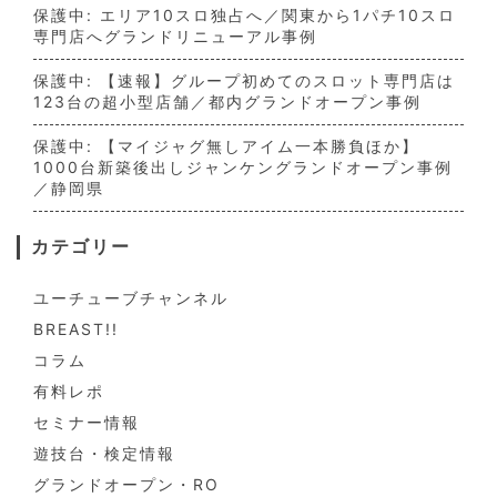
保護中: エリア10スロ独占へ／関東から1パチ10スロ
専門店へグランドリニューアル事例
保護中: 【速報】グループ初めてのスロット専門店は
123台の超小型店舗／都内グランドオープン事例
保護中: 【マイジャグ無しアイム一本勝負ほか】
1000台新築後出しジャンケングランドオープン事例
／静岡県
カテゴリー
ユーチューブチャンネル
BREAST!!
コラム
有料レポ
セミナー情報
遊技台・検定情報
グランドオープン・RO