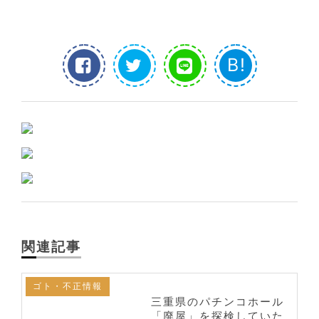
B!
関連記事
ゴト・不正情報
三重県のパチンコホール
「廃屋」を探検していた