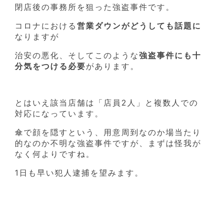
閉店後の事務所を狙った強盗事件です。
コロナにおける
営業ダウンがどうしても話題に
なりますが
治安の悪化、そしてこのような
強盗事件にも十
分気をつける必要
があります。
とはいえ該当店舗は「店員2人」と複数人での
対応になっています。
傘で顔を隠すという、用意周到なのか場当たり
的なのか不明な強盗事件ですが、まずは怪我が
なく何よりですね。
1日も早い犯人逮捕を望みます。