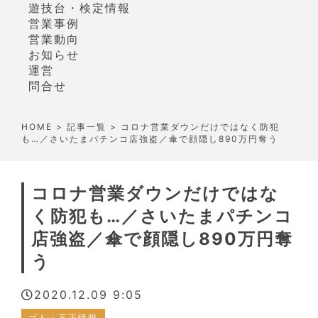
遊技台・検定情報
営業事例
営業動向
お知らせ
運営
問合せ
HOME
>
記事一覧
> コロナ営業ダウンだけではなく防犯
も…／さいたまパチンコ店強盗／傘で顔隠し890万円奪う
コロナ営業ダウンだけではな
く防犯も…／さいたまパチンコ
店強盗／傘で顔隠し890万円奪
う
2020.12.09 9:05
ゴト・不正情報