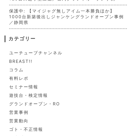
保護中: 【マイジャグ無しアイム一本勝負ほか】
1000台新築後出しジャンケングランドオープン事例
／静岡県
カテゴリー
ユーチューブチャンネル
BREAST!!
コラム
有料レポ
セミナー情報
遊技台・検定情報
グランドオープン・RO
営業事例
営業動向
ゴト・不正情報