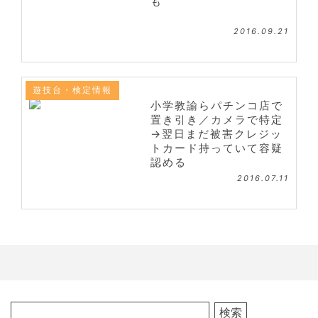
も
2016.09.21
遊技台・検定情報
小学教諭らパチンコ店で
置き引き／カメラで特定
→翌日まだ被害クレジッ
トカード持っていて容疑
認める
2016.07.11