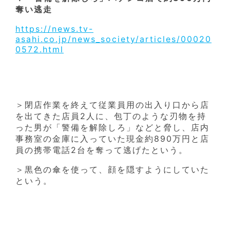
奪い逃走
https://news.tv-
asahi.co.jp/news_society/articles/00020
0572.html
＞閉店作業を終えて従業員用の出入り口から店
を出てきた店員2人に、包丁のような刃物を持
った男が「警備を解除しろ」などと脅し、店内
事務室の金庫に入っていた現金約890万円と店
員の携帯電話2台を奪って逃げたという。
＞黒色の傘を使って、顔を隠すようにしていた
という。