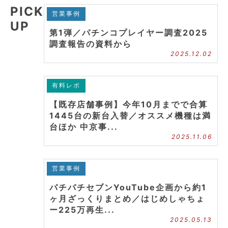
PICK
営業事例
UP
第1弾／パチンコプレイヤー調査2025
調査報告の資料から
2025.12.02
有料レポ
【既存店舗事例】今年10月までで合算
1445台の新台入替／オススメ機種は満
台ほか 中京事...
2025.11.06
営業事例
パチパチセブンYouTube企画から約1
ヶ月ざっくりまとめ／はじめしゃちょ
ー225万再生...
2025.05.13