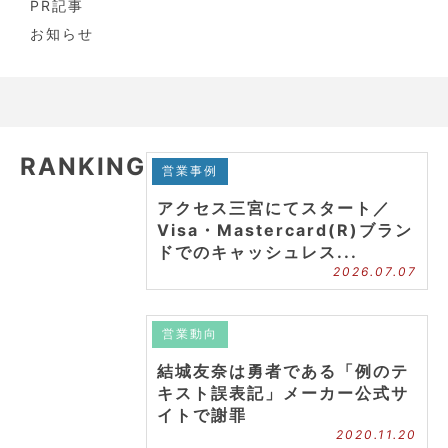
PR記事
お知らせ
RANKING
営業事例
アクセス三宮にてスタート／
Visa・Mastercard(R)ブラン
ドでのキャッシュレス...
2026.07.07
営業動向
結城友奈は勇者である「例のテ
キスト誤表記」メーカー公式サ
イトで謝罪
2020.11.20