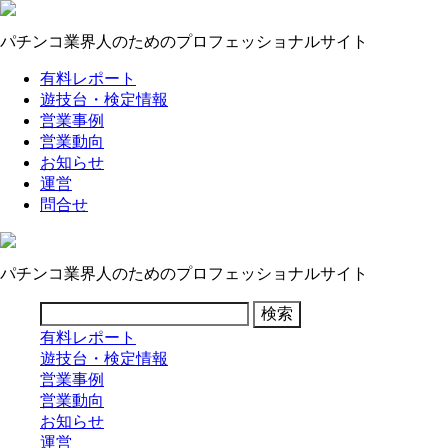
パチンコ業界人のためのプロフェッショナルサイト
有料レポート
遊技台・検定情報
営業事例
営業動向
お知らせ
運営
問合せ
パチンコ業界人のためのプロフェッショナルサイト
有料レポート
遊技台・検定情報
営業事例
営業動向
お知らせ
運営