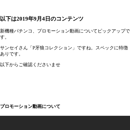
以下は2019年9月4日のコンテンツ
新機種パチンコ、プロモーション動画についてピックアップで
す。
サンセイさん「P牙狼コレクション」ですね。スペックに特徴
ありです。
以下からご確認くださいませ
プロモーション動画について