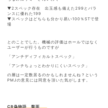
▼2スペック存在 出玉感も備えた299とバラ
ンスに優れた199
▼スペックはどちらも分かり易い100％STで登
場
とのことでした。機械の評価はホールではなく
ユーザーが行うものですが
「アンチディフィカルトスペック」
「アンチちょっとわかりにくいスペック」
の層は一定数居るのかもしれませんね？という
PMJの意見には同意を頂いた気がします。
CR偽物語 盤面