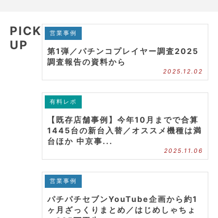
PICK
営業事例
UP
第1弾／パチンコプレイヤー調査2025
調査報告の資料から
2025.12.02
有料レポ
【既存店舗事例】今年10月までで合算
1445台の新台入替／オススメ機種は満
台ほか 中京事...
2025.11.06
営業事例
パチパチセブンYouTube企画から約1
ヶ月ざっくりまとめ／はじめしゃちょ