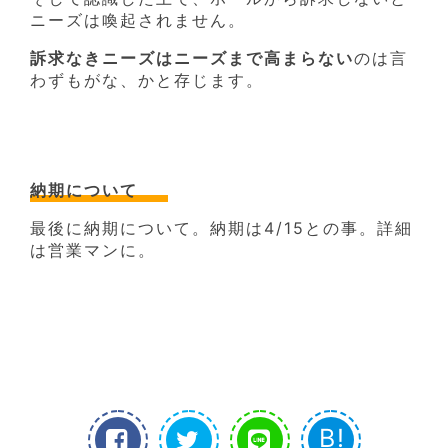
ニーズは喚起されません。
訴求なきニーズはニーズまで高まらない
のは言
わずもがな、かと存じます。
納期について
最後に納期について。納期は4/15との事。詳細
は営業マンに。
B!