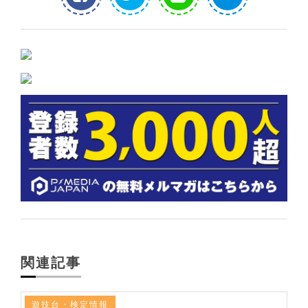
関連記事
遊技台・検定情報