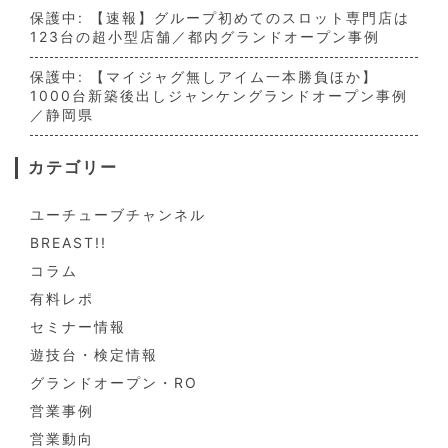
保護中: 【速報】グループ初めてのスロット専門店は
123台の超小型店舗／都内グランドオープン事例
保護中: 【マイジャグ無しアイム一本勝負ほか】
1000台新築後出しジャンケングランドオープン事例
／静岡県
カテゴリー
ユーチューブチャンネル
BREAST!!
コラム
有料レポ
セミナー情報
遊技台・検定情報
グランドオープン・RO
営業事例
営業動向