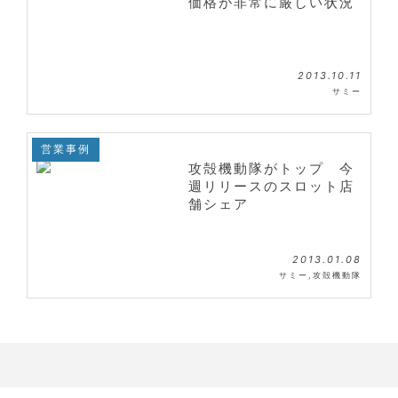
価格が非常に厳しい状況
2013.10.11
サミー
営業事例
攻殻機動隊がトップ 今
週リリースのスロット店
舗シェア
2013.01.08
サミー
,
攻殻機動隊