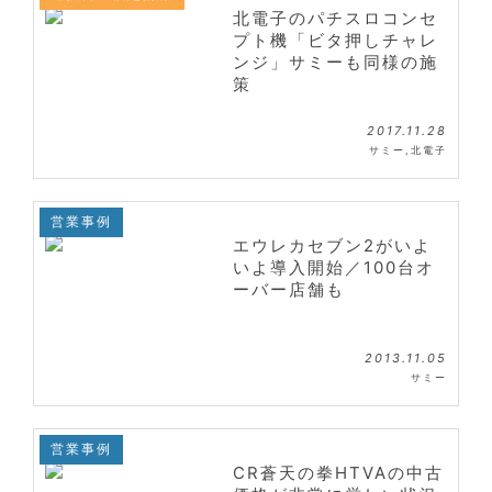
北電子のパチスロコンセ
プト機「ビタ押しチャレ
ンジ」サミーも同様の施
策
2017.11.28
サミー
,
北電子
営業事例
エウレカセブン2がいよ
いよ導入開始／100台オ
ーバー店舗も
2013.11.05
サミー
営業事例
CR蒼天の拳HTVAの中古