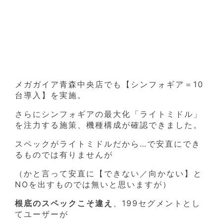
メガガイア青森中央店でも【シンフォギア＝10
台導入】を実施。
さらにシンフォギアの最大化「ライトミドル」
を注力する施策、機種構成が確認できました。
スペックがライトミドルだから…で安直にでき
るものでは有りませんが
（かと言って安直に【できない／向かない】と
NOを出すものでは無いと思いますが）
根底のスペックこそ違え
、199セグメントとし
てユーザーが