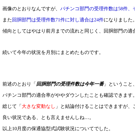
画像のとおりなんですが、
パチンコ部門の受理件数は58件、
また
回胴部門は受理件数71件に対し適合は24件
になりました
傾向としてはやはり前月までの流れと同じく、回胴部門の適
続いて今年の状況を月別にまとめたものです。
前述のとおり「
回胴部門の受理件数は今年一番
」ということ
パチンコ部門の適合率がややダウンしたことも確認できます
総じて「
大きな変動なし
」と結論付けることはできますが、
良い状況である、とも言えませんしね…。
以上10月度の保通協型式試験状況についてでした。