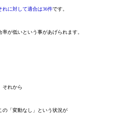
それに対して適合は36件
です。
。
合率が低いという事があげられます。
、それから
。
この「変動なし」という状況が