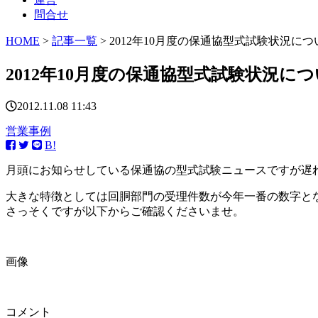
問合せ
HOME
>
記事一覧
> 2012年10月度の保通協型式試験状況につ
2012年10月度の保通協型式試験状況に
2012.11.08 11:43
営業事例
B!
月頭にお知らせしている保通協の型式試験ニュースですが遅
大きな特徴としては回胴部門の受理件数が今年一番の数字と
さっそくですが以下からご確認くださいませ。
画像
コメント