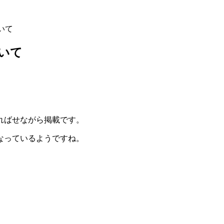
いて
ついて
ればせながら掲載です。
なっているようですね。