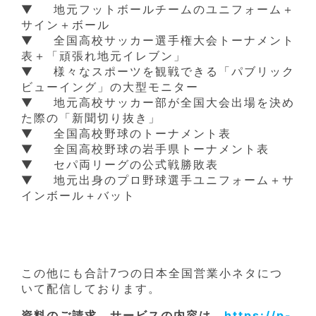
▼ 地元フットボールチームのユニフォーム＋
サイン＋ボール
▼ 全国高校サッカー選手権大会トーナメント
表＋「頑張れ地元イレブン」
▼ 様々なスポーツを観戦できる「パブリック
ビューイング」の大型モニター
▼ 地元高校サッカー部が全国大会出場を決め
た際の「新聞切り抜き」
▼ 全国高校野球のトーナメント表
▼ 全国高校野球の岩手県トーナメント表
▼ セパ両リーグの公式戦勝敗表
▼ 地元出身のプロ野球選手ユニフォーム＋サ
インボール＋バット
この他にも合計7つの日本全国営業小ネタにつ
いて配信しております。
資料のご請求、サービスの内容は
https://p-