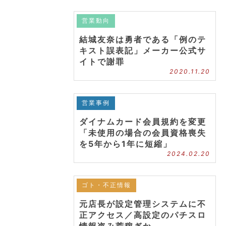
営業動向
結城友奈は勇者である「例のテ
キスト誤表記」メーカー公式サ
イトで謝罪
2020.11.20
営業事例
ダイナムカード会員規約を変更
「未使用の場合の会員資格喪失
を5年から1年に短縮」
2024.02.20
ゴト・不正情報
元店長が設定管理システムに不
正アクセス／高設定のパチスロ
情報盗み荒稼ぎか