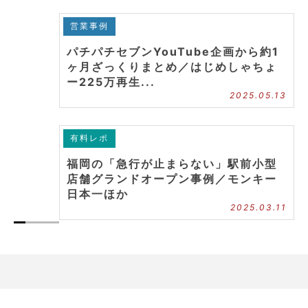
営業事例
パチパチセブンYouTube企画から約1
ヶ月ざっくりまとめ／はじめしゃちょ
ー225万再生...
2025.05.13
有料レポ
福岡の「急行が止まらない」駅前小型
店舗グランドオープン事例／モンキー
日本一ほか
2025.03.11