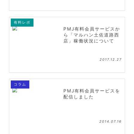
有料レポ
PMJ有料会員サービスか
ら「マルハン土佐道路西
店」稼働状況について
2017.12.27
コラム
PMJ有料会員サービスを
配信しました
2014.07.16