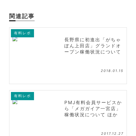
関連記事
有料レポ
長野県に初進出「がちゃ
ぽん上田店」グランドオ
ープン稼働状況について
2018.01.15
有料レポ
PMJ有料会員サービスか
ら「メガガイア一宮店」
稼働状況について ほか
2017.12.27