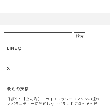
LINE@
X
最近の投稿
保護中: 【空花海】スカイ→フラワー→マリンの流れ
／バラエティ一切設置しないグランド店舗のその後