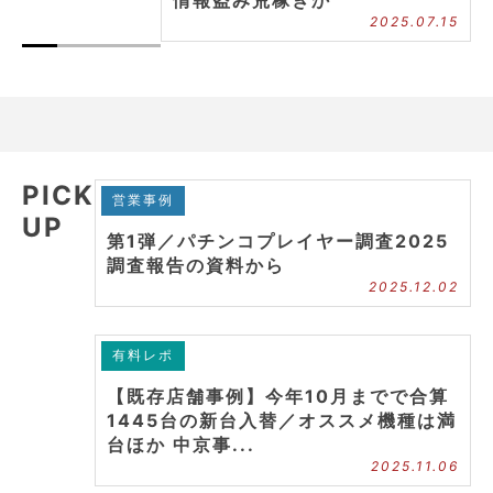
2025.07.15
PICK
営業事例
UP
第1弾／パチンコプレイヤー調査2025
調査報告の資料から
2025.12.02
有料レポ
【既存店舗事例】今年10月までで合算
1445台の新台入替／オススメ機種は満
台ほか 中京事...
2025.11.06