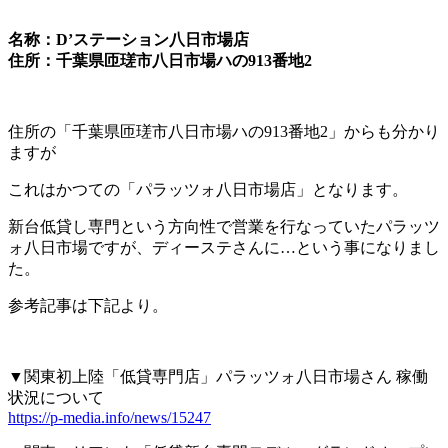
名称：D’ステーション八日市場店
住所：千葉県匝瑳市八日市場ハの913番地2
住所の「千葉県匝瑳市八日市場ハの913番地2」からも分かり
ますが
これはかつての「パラッツォ八日市場店」となります。
新台低貸し専門という方向性で営業を行なっていたパラッツ
ォ八日市場ですが、ディーステさんに…という事になりまし
た。
参考記事は下記より。
▼関東初上陸「低貸専門店」パラッツォ八日市場さん 稼働
状況について
https://p-media.info/news/15247