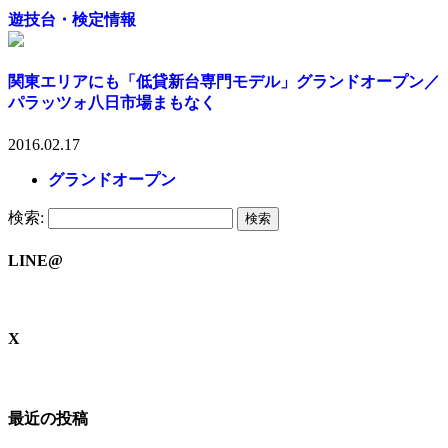
遊技台・検定情報
関東エリアにも「低貸新台専門モデル」グランドオープン／
パラッツォ八日市場まもなく
2016.02.17
グランドオープン
検索:
LINE@
X
最近の投稿