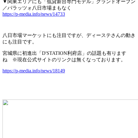
▼関東エリアにも「低貸新台専門モデル」グランドオープン
／パラッツォ八日市場まもなく
https://p-media.info/news/14733
八日市場マーケットにも注目ですが、ディーステさんの動き
にも注目です。
宮城県に初進出「D'STATION利府店」の話題も有ります
ね ※現在公式サイトのリンクは無くなっております。
https://p-media.info/news/18149