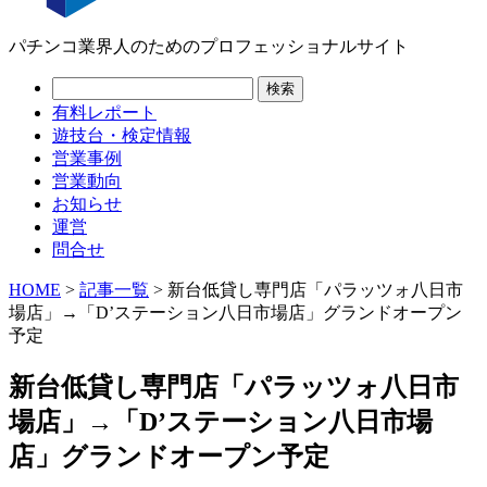
パチンコ業界人のためのプロフェッショナルサイト
有料レポート
遊技台・検定情報
営業事例
営業動向
お知らせ
運営
問合せ
HOME
>
記事一覧
> 新台低貸し専門店「パラッツォ八日市
場店」→「D’ステーション八日市場店」グランドオープン
予定
新台低貸し専門店「パラッツォ八日市
場店」→「D’ステーション八日市場
店」グランドオープン予定