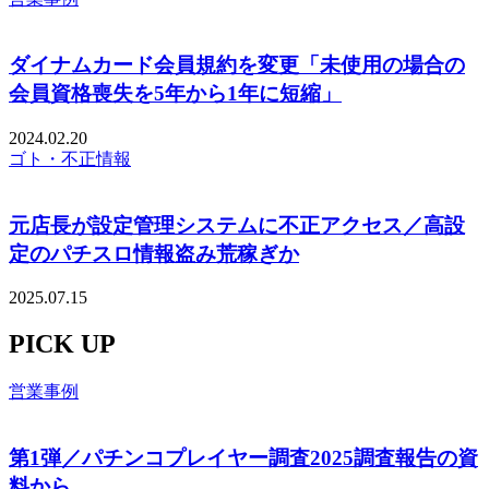
ダイナムカード会員規約を変更「未使用の場合の
会員資格喪失を5年から1年に短縮」
2024.02.20
ゴト・不正情報
元店長が設定管理システムに不正アクセス／高設
定のパチスロ情報盗み荒稼ぎか
2025.07.15
PICK UP
営業事例
第1弾／パチンコプレイヤー調査2025調査報告の資
料から