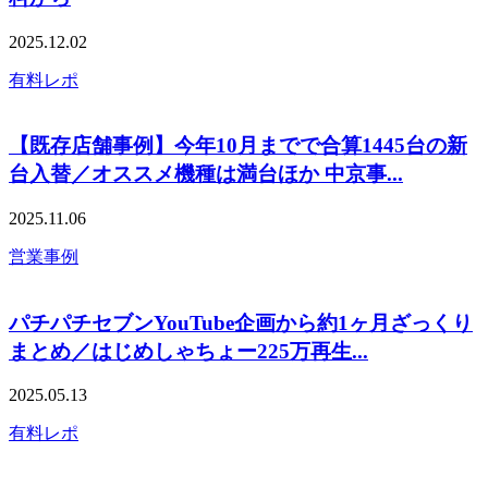
2025.12.02
有料レポ
【既存店舗事例】今年10月までで合算1445台の新
台入替／オススメ機種は満台ほか 中京事...
2025.11.06
営業事例
パチパチセブンYouTube企画から約1ヶ月ざっくり
まとめ／はじめしゃちょー225万再生...
2025.05.13
有料レポ