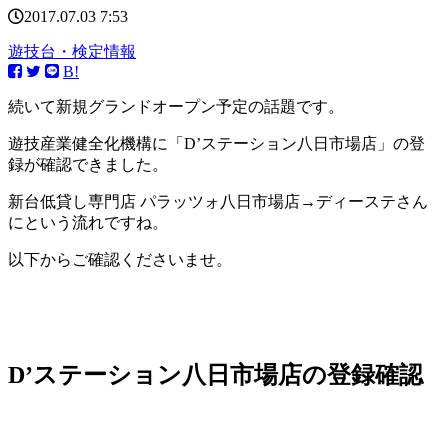
2017.07.03 7:53
遊技台・検定情報
B!
続いて新規グランドオープン予定の話題です。
遊技産業健全化機構に「D’ステーション八日市場店」の登
録が確認できました。
新台低貸し専門店 パラッツォ八日市場店→ディーステさん
にという流れですね。
以下からご確認くださいませ。
D’ステーション八日市場店の登録確認