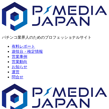
パチンコ業界人のためのプロフェッショナルサイト
有料レポート
遊技台・検定情報
営業事例
営業動向
お知らせ
運営
問合せ