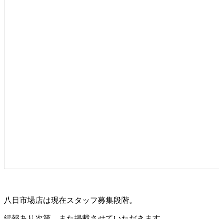
八日市場店は現在スタッフ募集段階。
続報あり次第、また掲載させていただきます。