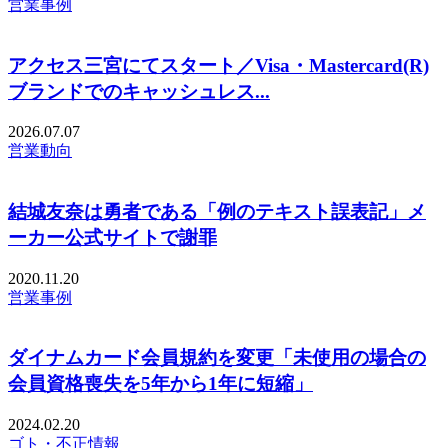
営業事例
アクセス三宮にてスタート／Visa・Mastercard(R)
ブランドでのキャッシュレス...
2026.07.07
営業動向
結城友奈は勇者である「例のテキスト誤表記」メ
ーカー公式サイトで謝罪
2020.11.20
営業事例
ダイナムカード会員規約を変更「未使用の場合の
会員資格喪失を5年から1年に短縮」
2024.02.20
ゴト・不正情報