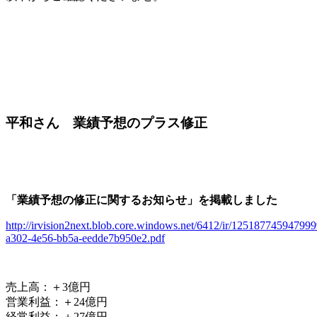
平和さん 業績予想のプラス修正
「業績予想の修正に関するお知らせ」を掲載しました
http://irvision2next.blob.core.windows.net/6412/ir/1251877459479
a302-4e56-bb5a-eedde7b950e2.pdf
売上高：＋3億円
営業利益：＋24億円
経常利益：＋27億円