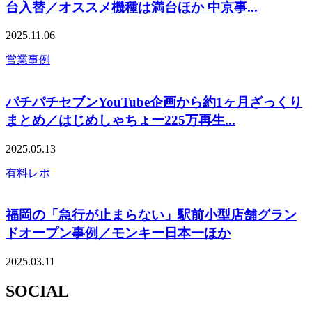
台入替／オススメ機種は満台ほか 中京事...
2025.11.06
営業事例
パチパチセブンYouTube企画から約1ヶ月ざっくり
まとめ／はじめしゃちょー225万再生...
2025.05.13
有料レポ
福岡の「急行が止まらない」駅前小型店舗グラン
ドオープン事例／モンキー日本一ほか
2025.03.11
SOCIAL