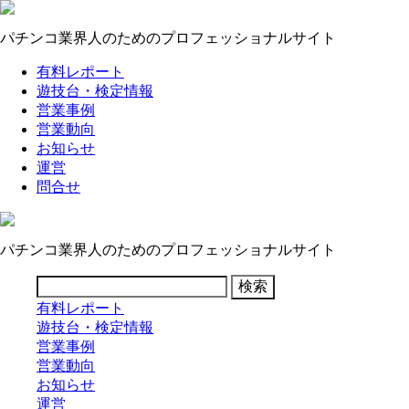
パチンコ業界人のためのプロフェッショナルサイト
有料レポート
遊技台・検定情報
営業事例
営業動向
お知らせ
運営
問合せ
パチンコ業界人のためのプロフェッショナルサイト
有料レポート
遊技台・検定情報
営業事例
営業動向
お知らせ
運営