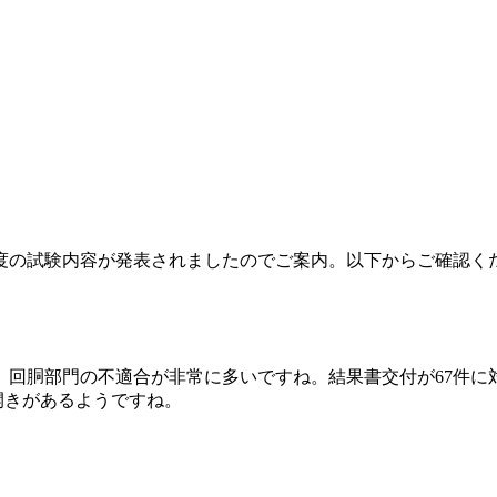
月度の試験内容が発表されましたのでご案内。以下からご確認く
回胴部門の不適合が非常に多いですね。結果書交付が67件に対
の開きがあるようですね。