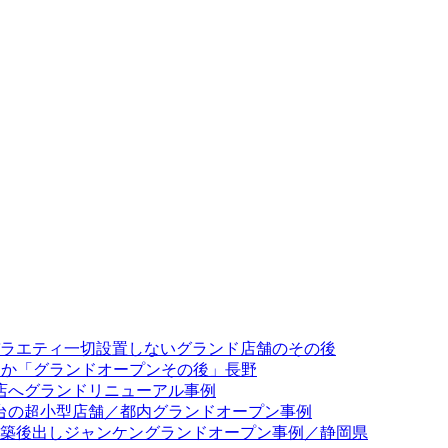
バラエティ一切設置しないグランド店舗のその後
出ほか「グランドオープンその後」長野
門店へグランドリニューアル事例
3台の超小型店舗／都内グランドオープン事例
台新築後出しジャンケングランドオープン事例／静岡県