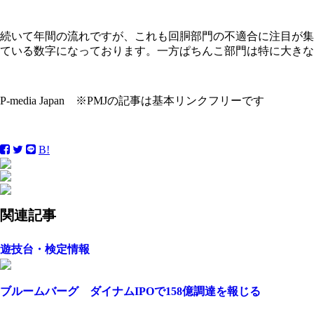
続いて年間の流れですが、これも回胴部門の不適合に注目が集
ている数字になっております。一方ぱちんこ部門は特に大きな
P-media Japan ※PMJの記事は基本リンクフリーです
B!
関連記事
遊技台・検定情報
ブルームバーグ ダイナムIPOで158億調達を報じる