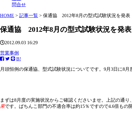
問合せ
HOME
>
記事一覧
> 保通協 2012年8月の型式試験状況を発表
保通協 2012年8月の型式試験状況を発表
2012.09.03 16:29
営業事例
B!
月頭恒例の保通協、型式試験状況についてです。9月3日に8
まずは8月度の実施状況からご確認くださいませ。上記の通り、
果
です。ぱちんこ部門の不適合率は約15％ですので4.6倍も