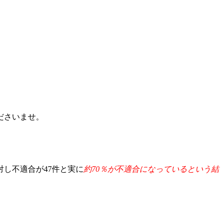
ださいませ。
し不適合が47件と実に
約70％が不適合になっているという結