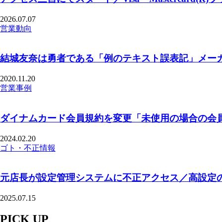
2026.07.07
営業動向
結城友奈は勇者である「例のテキスト誤表記」メー
2020.11.20
営業事例
ダイナムカード会員規約を変更「未使用の場合の会員
2024.02.20
ゴト・不正情報
元店長が設定管理システムに不正アクセス／高設定
2025.07.15
PICK UP