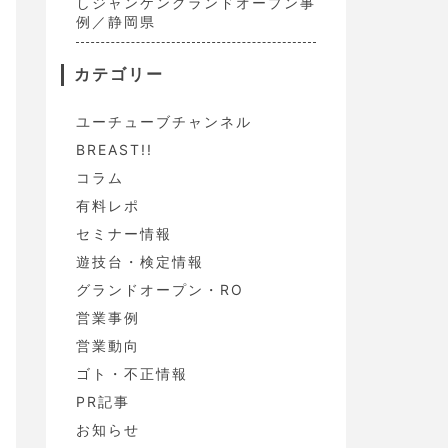
しジャンケングランドオープン事
例／静岡県
カテゴリー
ユーチューブチャンネル
BREAST!!
コラム
有料レポ
セミナー情報
遊技台・検定情報
グランドオープン・RO
営業事例
営業動向
ゴト・不正情報
PR記事
お知らせ