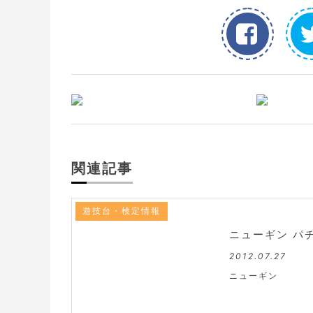
関連記事
遊技台・検定情報
ニューギン パ
2012.07.27
ニューギン