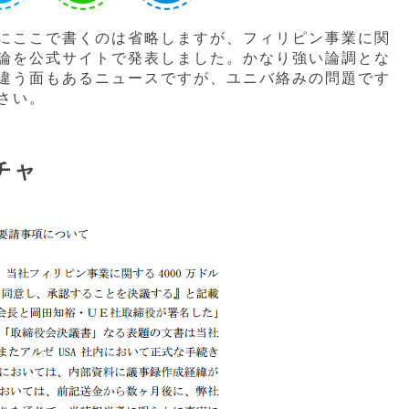
にここで書くのは省略しますが、フィリピン事業に関
論を公式サイトで発表しました。かなり強い論調とな
違う面もあるニュースですが、ユニバ絡みの問題です
さい。
チャ