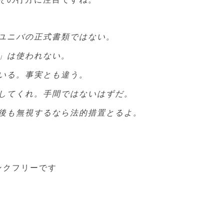
ユニバの正式書類ではない。
」は使われない。
いる。事実とも違う。
してくれ。手間ではないはずだ。
後も無視するなら法的措置とるよ。
リンクフリーです