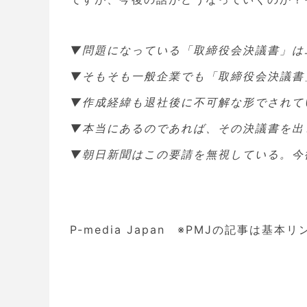
▼問題になっている「取締役会決議書」は
▼そもそも一般企業でも「取締役会決議書
▼作成経緯も退社後に不可解な形でされて
▼本当にあるのであれば、その決議書を出
▼朝日新聞はこの要請を無視している。今
P-media Japan ※PMJの記事は基本