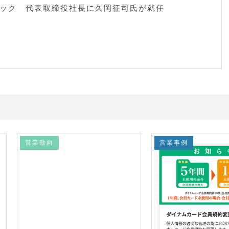
ック 代表取締役社長に久岡征司氏が就任
営業動向
営業事例