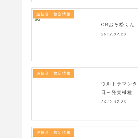
遊技台・検定情報
CRおそ松くん
2012.07.26
遊技台・検定情報
ウルトラマンタ
日～発売機種
2012.07.26
遊技台・検定情報