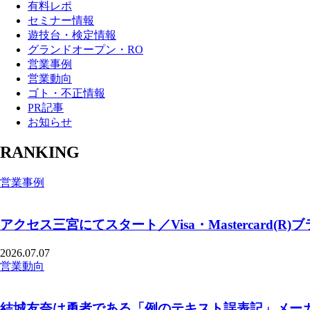
有料レポ
セミナー情報
遊技台・検定情報
グランドオープン・RO
営業事例
営業動向
ゴト・不正情報
PR記事
お知らせ
RANKING
営業事例
アクセス三宮にてスタート／Visa・Mastercard(R
2026.07.07
営業動向
結城友奈は勇者である「例のテキスト誤表記」メー