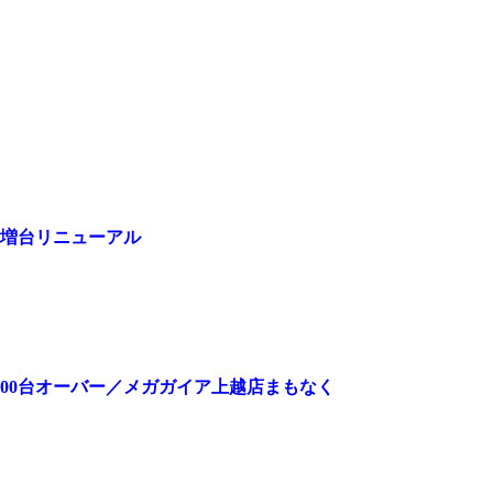
に増台リニューアル
500台オーバー／メガガイア上越店まもなく