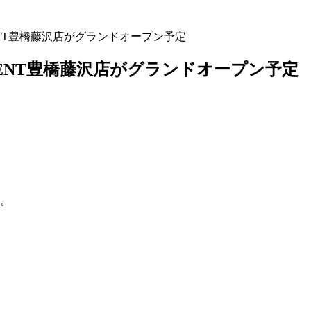
NT豊橋藤沢店がグランドオープン予定
ENT豊橋藤沢店がグランドオープン予定
。