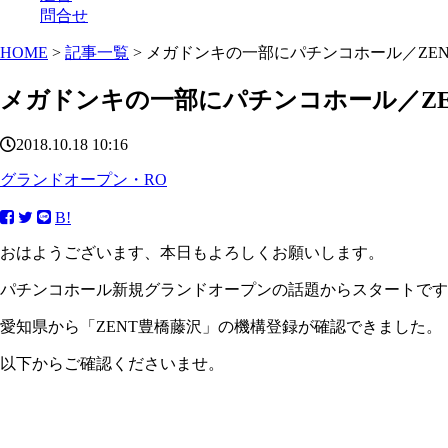
問合せ
HOME
>
記事一覧
> メガドンキの一部にパチンコホール／ZE
メガドンキの一部にパチンコホール／Z
2018.10.18 10:16
グランドオープン・RO
B!
おはようございます、本日もよろしくお願いします。
パチンコホール新規グランドオープンの話題からスタートです
愛知県から「ZENT豊橋藤沢」の機構登録が確認できました。
以下からご確認くださいませ。