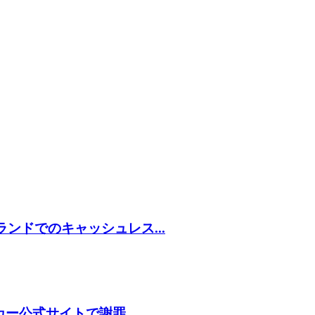
)ブランドでのキャッシュレス...
カー公式サイトで謝罪