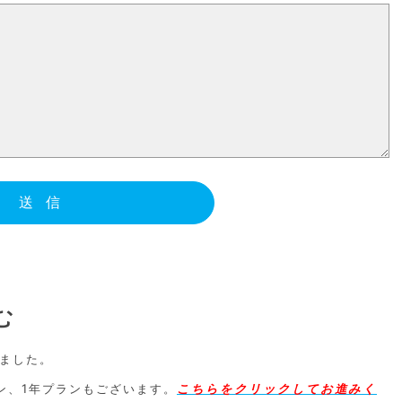
む
ました。
ン、1年プランもございます。
こちらをクリックしてお進みく