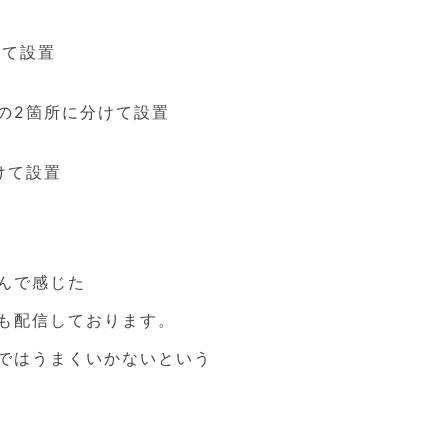
ーナー
けて設置
ーナー
の2箇所に分けて設置
ドン
けて設置
んで感じた
も配信しております。
ではうまくいかないという