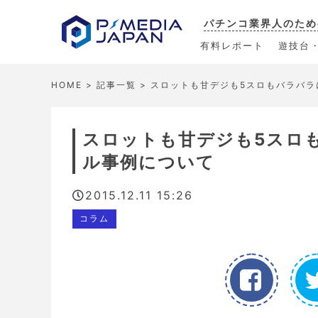
パチンコ業界人のため
有料レポート
遊技台
HOME
>
記事一覧
> スロットも甘デジも5スロもバラバ
スロットも甘デジも5スロ
ル事例について
2015.12.11 15:26
コラム