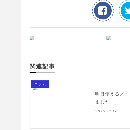
関連記事
コラム
明日使える／す
ました
2015.11.17