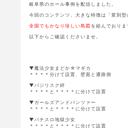
岐阜県のホール事例を配信しました。
今回のコンテンツ、大きな特徴は「変則型
全国でもかなり珍しい島図
を組んでおりま
以下からご確認くださいませ。
▼魔法少女まどか☆マ
＊＊＊＊分けて設置、壁面と通路側
▼バジリス
＊＊＊＊と＊＊＊＊に分けて設置
▼ガールズアンドパン
＊＊＊＊と＊＊＊＊に分けて設置
▼パチスロ地獄
＊＊＊＊と＊＊＊＊に分けて設置