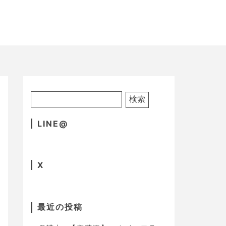
LINE@
X
最近の投稿