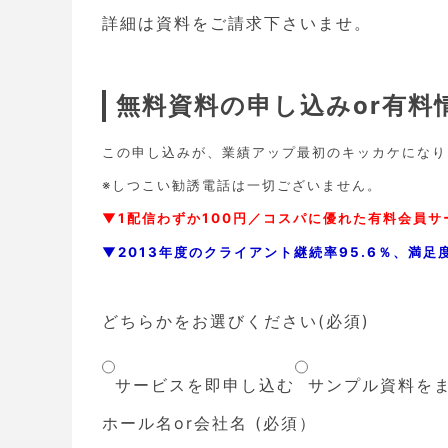
詳細は資料をご請求下さいませ。
無料資料の申し込みor有
この申し込みが、業績アップ最初のキッカケになり
※しつこい勧誘電話は一切ございません。
▼1配信わずか100円／コスパに優れた有料会員サ
▼2013年度のクライアント継続率95.6％、満
どちらかをお選びください(必須)
サービスを即申し込む
サンプル資料を
ホール名or会社名 (必須）