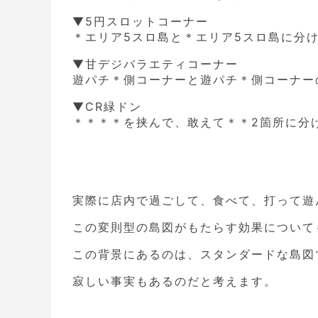
▼5円スロットコ
＊エリア5スロ島と＊エリア5スロ島に分
▼甘デジバラエティコ
遊パチ＊側コーナーと遊パチ＊側コーナー
▼CR緑
＊＊＊＊を挟んで、敢えて＊＊2箇所に分
実際に店内で過ごして、食べて、打って遊
この変則型の島図がもたらす効果について
この背景にあるのは、スタンダードな島図
寂しい事実もあるのだと考えます。