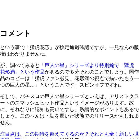
コメント
という事で「猛虎花形」が検定通過確認ですが、一見なんの版
権はわかりませんね。
が、調べてみると
「巨人の星」シリーズより特別編で「猛虎
花形満」という作品
があるので多分それのことでしょう。同作
品のコピーは「猛虎ファン必見、花形満の視点で描いたもう一
つの巨人の星…」ということです。スピンオフですね。
そして、パチスロの巨人の星シリーズといえば、アリストクラ
ートのスマッシュヒット作品というイメージがあります。故
に、それなりに認知も高いですし、系譜的なポイントもあるで
しょう。このへんは下駄を履いた状態でのリリースかもしれま
せん。
注目点は、この期待を超えてくるのか？それとも全く新しい世