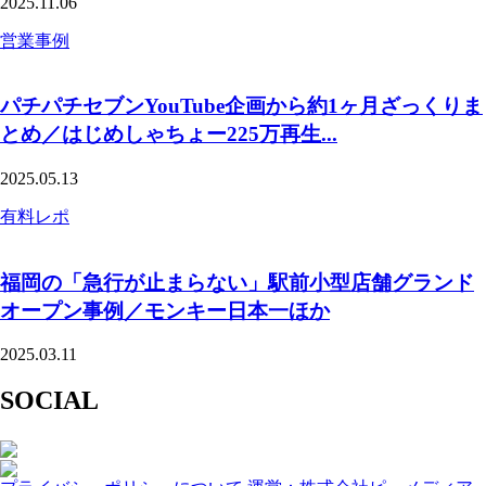
2025.11.06
営業事例
パチパチセブンYouTube企画から約1ヶ月ざっくりま
とめ／はじめしゃちょー225万再生...
2025.05.13
有料レポ
福岡の「急行が止まらない」駅前小型店舗グランド
オープン事例／モンキー日本一ほか
2025.03.11
SOCIAL