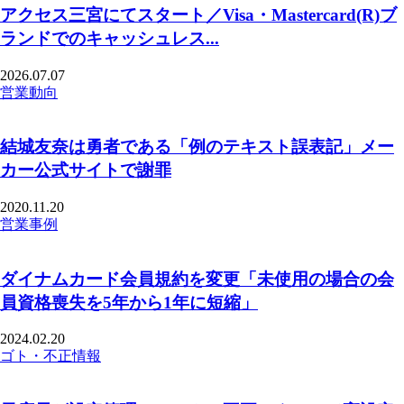
アクセス三宮にてスタート／Visa・Mastercard(R)ブ
ランドでのキャッシュレス...
2026.07.07
営業動向
結城友奈は勇者である「例のテキスト誤表記」メー
カー公式サイトで謝罪
2020.11.20
営業事例
ダイナムカード会員規約を変更「未使用の場合の会
員資格喪失を5年から1年に短縮」
2024.02.20
ゴト・不正情報