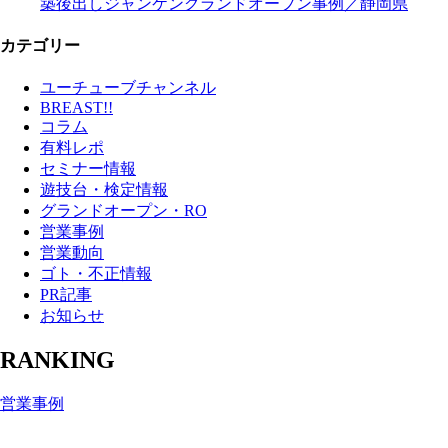
築後出しジャンケングランドオープン事例／静岡県
カテゴリー
ユーチューブチャンネル
BREAST!!
コラム
有料レポ
セミナー情報
遊技台・検定情報
グランドオープン・RO
営業事例
営業動向
ゴト・不正情報
PR記事
お知らせ
RANKING
営業事例