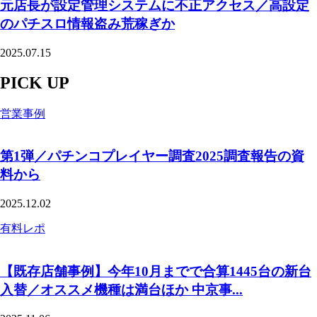
元店長が設定管理システムに不正アクセス／高設定
のパチスロ情報盗み荒稼ぎか
2025.07.15
PICK UP
営業事例
第1弾／パチンコプレイヤー調査2025調査報告の資
料から
2025.12.02
有料レポ
【既存店舗事例】今年10月までで合算1445台の新台
入替／オススメ機種は満台ほか 中京事...