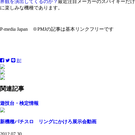
界観を演出してくるのか？
最近注目メーカーのスパイキーだけ
に楽しみな機種であります。
P-media Japan ※PMJの記事は基本リンクフリーです
B!
関連記事
遊技台・検定情報
新機種パチスロ リングにかけろ展示会動画
2012.07.30