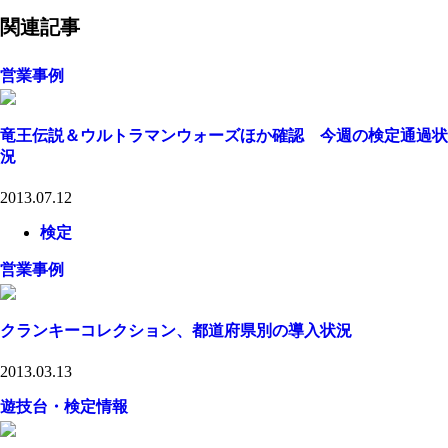
関連記事
営業事例
竜王伝説＆ウルトラマンウォーズほか確認 今週の検定通過状
況
2013.07.12
検定
営業事例
クランキーコレクション、都道府県別の導入状況
2013.03.13
遊技台・検定情報