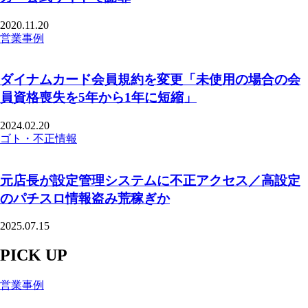
2020.11.20
営業事例
ダイナムカード会員規約を変更「未使用の場合の会
員資格喪失を5年から1年に短縮」
2024.02.20
ゴト・不正情報
元店長が設定管理システムに不正アクセス／高設定
のパチスロ情報盗み荒稼ぎか
2025.07.15
PICK UP
営業事例