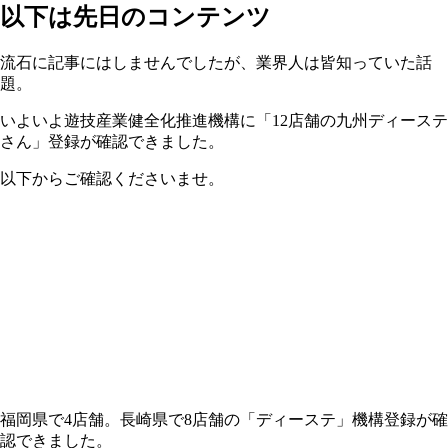
以下は先日のコンテンツ
流石に記事にはしませんでしたが、業界人は皆知っていた話
題。
いよいよ遊技産業健全化推進機構に「12店舗の九州ディーステ
さん」登録が確認できました。
以下からご確認くださいませ。
福岡県で4店舗。長崎県で8店舗の「ディーステ」機構登録が確
認できました。