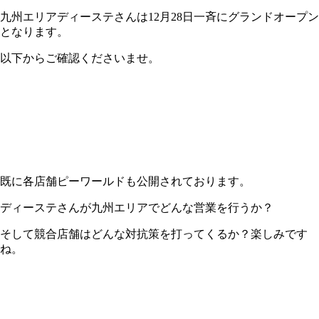
九州エリアディーステさんは12月28日一斉にグランドオープン
となります。
以下からご確認くださいませ。
既に各店舗ピーワールドも公開されております。
ディーステさんが九州エリアでどんな営業を行うか？
そして競合店舗はどんな対抗策を打ってくるか？楽しみです
ね。