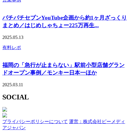
パチパチセブンYouTube企画から約1ヶ月ざっくり
まとめ／はじめしゃちょー225万再生...
2025.05.13
有料レポ
福岡の「急行が止まらない」駅前小型店舗グラン
ドオープン事例／モンキー日本一ほか
2025.03.11
SOCIAL
プライバシーポリシーについて
運営：株式会社ピーメディ
アジャパン