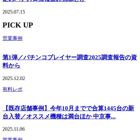
2025.07.15
PICK UP
営業事例
第1弾／パチンコプレイヤー調査2025調査報告の資
料から
2025.12.02
有料レポ
【既存店舗事例】今年10月までで合算1445台の新
台入替／オススメ機種は満台ほか 中京事...
2025.11.06
営業事例