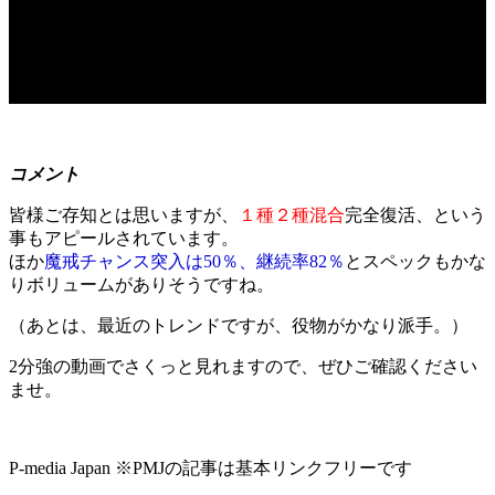
コメント
皆様ご存知とは思いますが、
１種２種混合
完全復活、という
事もアピールされています。
ほか
魔戒チャンス突入は50％、継続率82％
とスペックもかな
りボリュームがありそうですね。
（あとは、最近のトレンドですが、役物がかなり派手。）
2分強の動画でさくっと見れますので、ぜひご確認ください
ませ。
P-media Japan ※PMJの記事は基本リンクフリーです