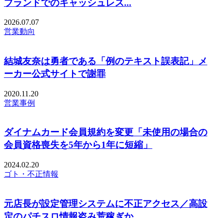
ブランドでのキャッシュレス...
2026.07.07
営業動向
結城友奈は勇者である「例のテキスト誤表記」メ
ーカー公式サイトで謝罪
2020.11.20
営業事例
ダイナムカード会員規約を変更「未使用の場合の
会員資格喪失を5年から1年に短縮」
2024.02.20
ゴト・不正情報
元店長が設定管理システムに不正アクセス／高設
定のパチスロ情報盗み荒稼ぎか