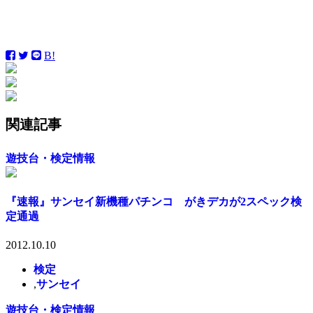
B!
関連記事
遊技台・検定情報
『速報』サンセイ新機種パチンコ がきデカが2スペック検
定通過
2012.10.10
検定
,
サンセイ
遊技台・検定情報