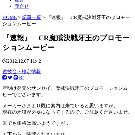
問合せ
HOME
>
記事一覧
> 『速報』 CR魔戒決戦牙王のプロモー
ションムービー
『速報』 CR魔戒決戦牙王のプロモー
ションムービー
2012.12.07 11:42
遊技台・検定情報
B!
年明け発売のサンセイ、魔戒決戦牙王のプロモーションムー
ビーでございます。
メーカーさまより既に案内は来ていると思いますが、
現在の牙狼が必要になってくるので、ご注意くださいませ。
※でも価格は高いようですが…
以下からご確認くださいませ。