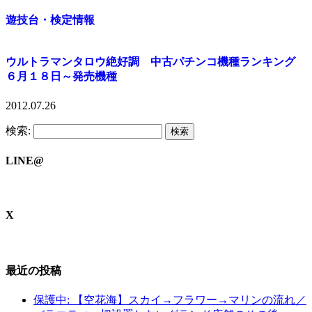
遊技台・検定情報
ウルトラマンタロウ絶好調 中古パチンコ機種ランキング
６月１８日～発売機種
2012.07.26
検索:
LINE@
X
最近の投稿
保護中: 【空花海】スカイ→フラワー→マリンの流れ／