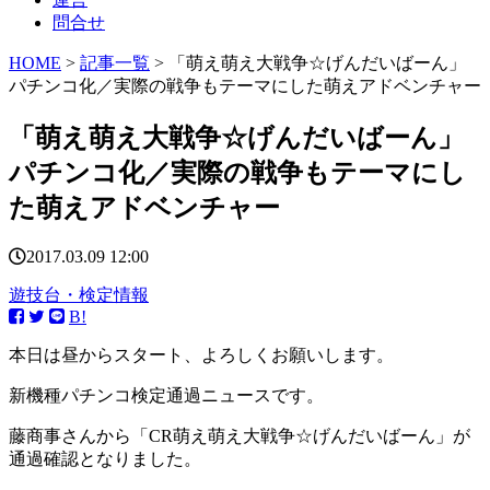
問合せ
HOME
>
記事一覧
> 「萌え萌え大戦争☆げんだいばーん」
パチンコ化／実際の戦争もテーマにした萌えアドベンチャー
「萌え萌え大戦争☆げんだいばーん」
パチンコ化／実際の戦争もテーマにし
た萌えアドベンチャー
2017.03.09 12:00
遊技台・検定情報
B!
本日は昼からスタート、よろしくお願いします。
新機種パチンコ検定通過ニュースです。
藤商事さんから「CR萌え萌え大戦争☆げんだいばーん」が
通過確認となりました。