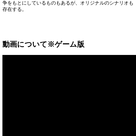
争をもとにしているものもあるが、オリジナルのシナリオも
存在する。
動画について※ゲーム版