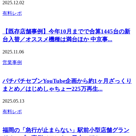
2025.12.02
有料レポ
【既存店舗事例】今年10月までで合算1445台の新
台入替／オススメ機種は満台ほか 中京事...
2025.11.06
営業事例
パチパチセブンYouTube企画から約1ヶ月ざっくり
まとめ／はじめしゃちょー225万再生...
2025.05.13
有料レポ
福岡の「急行が止まらない」駅前小型店舗グラン