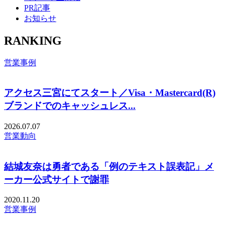
PR記事
お知らせ
RANKING
営業事例
アクセス三宮にてスタート／Visa・Mastercard(R)
ブランドでのキャッシュレス...
2026.07.07
営業動向
結城友奈は勇者である「例のテキスト誤表記」メ
ーカー公式サイトで謝罪
2020.11.20
営業事例