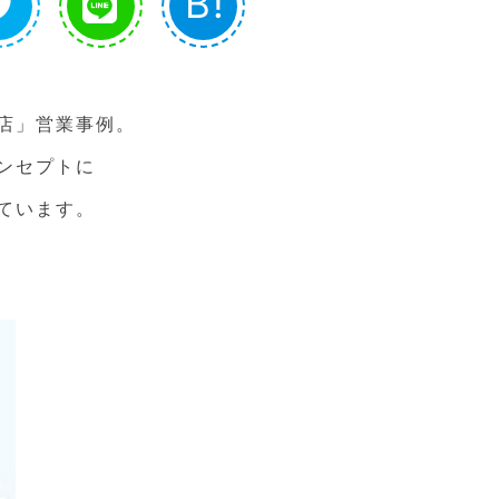
B!
店」営業事例。
ンセプトに
ています。