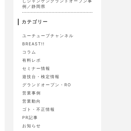
しジャンケングランドオープン事
例／静岡県
カテゴリー
ユーチューブチャンネル
BREAST!!
コラム
有料レポ
セミナー情報
遊技台・検定情報
グランドオープン・RO
営業事例
営業動向
ゴト・不正情報
PR記事
お知らせ