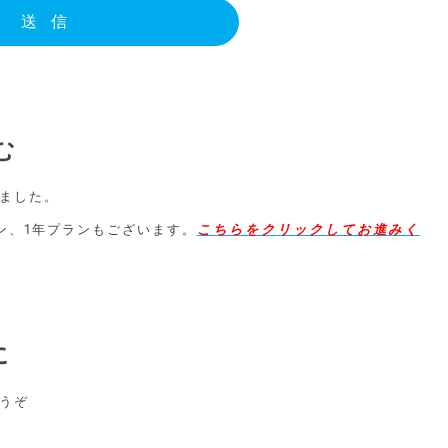
む
ました。
ン、1年プランもございます。
こちらをクリックしてお進みく
に
うぞ