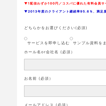
▼1配信わずか100円／コスパに優れた有料会員サ
▼2013年度のクライアント継続率95.6％、満
どちらかをお選びください(必須)
サービスを即申し込む
サンプル資料を
ホール名or会社名 (必須）
お名前 (必須）
メールアドレス (必須）