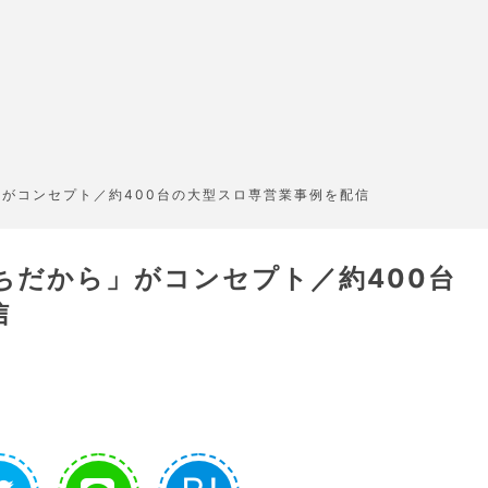
」がコンセプト／約400台の大型スロ専営業事例を配信
ちだから」がコンセプト／約400台
信