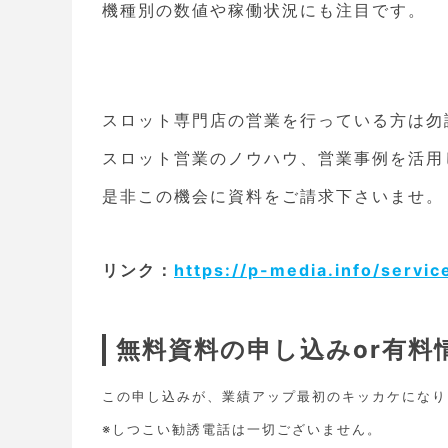
機種別の数値や稼働状況にも注目です。
スロット専門店の営業を行っている方は勿
スロット営業のノウハウ、営業事例を活用
是非この機会に資料をご請求下さいませ。
リンク：
https://p-media.info/servic
無料資料の申し込みor有
この申し込みが、業績アップ最初のキッカケになり
※しつこい勧誘電話は一切ございません。