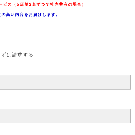
ービス（5店舗2名ずつで社内共有の場合）
足度の高い内容をお届けします。
まずは請求する