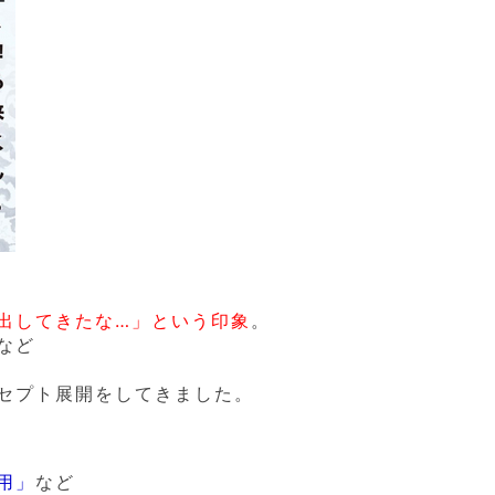
出してきたな…」という印象
。
など
セプト展開をしてきました。
用」
など