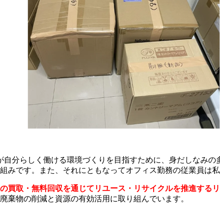
が自分らしく働ける環境づくりを目指すために、身だしなみの
組みです。また、それにともなってオフィス勤務の従業員は私
服の買取・無料回収を通じてリユース・リサイクルを推進するリ
廃棄物の削減と資源の有効活用に取り組んでいます。