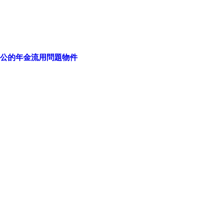
る公的年金流用問題物件