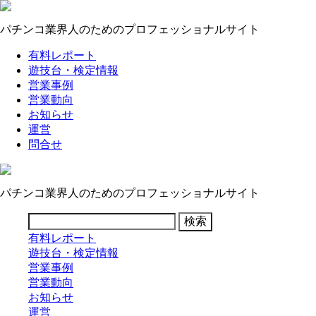
パチンコ業界人のためのプロフェッショナルサイト
有料レポート
遊技台・検定情報
営業事例
営業動向
お知らせ
運営
問合せ
パチンコ業界人のためのプロフェッショナルサイト
有料レポート
遊技台・検定情報
営業事例
営業動向
お知らせ
運営