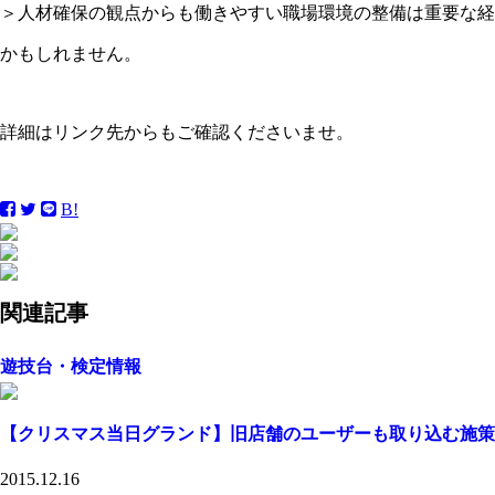
＞人材確保の観点からも働きやすい職場環境の整備は重要な経
かもしれません。
詳細はリンク先からもご確認くださいませ。
B!
関連記事
遊技台・検定情報
【クリスマス当日グランド】旧店舗のユーザーも取り込む施策
2015.12.16