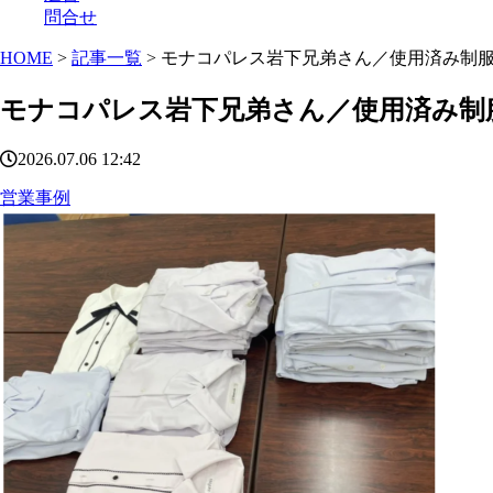
問合せ
HOME
>
記事一覧
> モナコパレス岩下兄弟さん／使用済み制服
モナコパレス岩下兄弟さん／使用済み制服
2026.07.06 12:42
営業事例