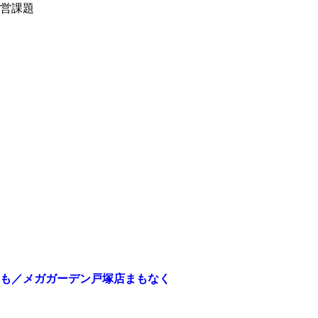
営課題
も／メガガーデン戸塚店まもなく