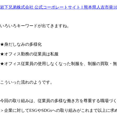
岩下兄弟株式会社 公式コーポレートサイト ‖ 熊本県人吉市発100
いろいろキーワードが出てきますね。
★身だしなみの多様化
★オフィス勤務の従業員は私服
★オフィス従業員の使用しなくなった制服を、制服の買取・無
こういった流れのようです。
今回の取り組みは、従業員の多様な働き方を尊重する職場づく
＞企業に対してESGやSDGsへの取り組みがこれまで以上に求