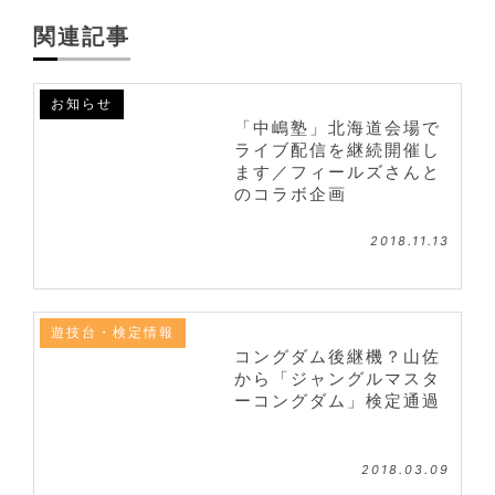
関連記事
お知らせ
「中嶋塾」北海道会場で
ライブ配信を継続開催し
ます／フィールズさんと
のコラボ企画
2018.11.13
遊技台・検定情報
コングダム後継機？山佐
から「ジャングルマスタ
ーコングダム」検定通過
2018.03.09