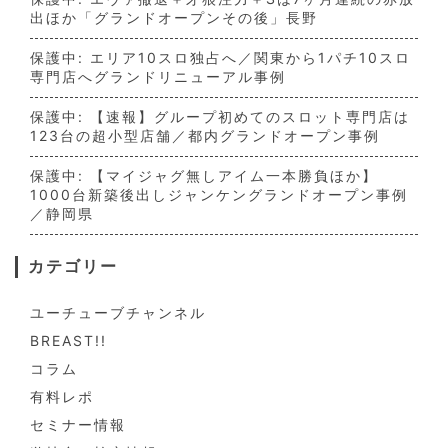
出ほか「グランドオープンその後」長野
保護中: エリア10スロ独占へ／関東から1パチ10スロ
専門店へグランドリニューアル事例
保護中: 【速報】グループ初めてのスロット専門店は
123台の超小型店舗／都内グランドオープン事例
保護中: 【マイジャグ無しアイム一本勝負ほか】
1000台新築後出しジャンケングランドオープン事例
／静岡県
カテゴリー
ユーチューブチャンネル
BREAST!!
コラム
有料レポ
セミナー情報