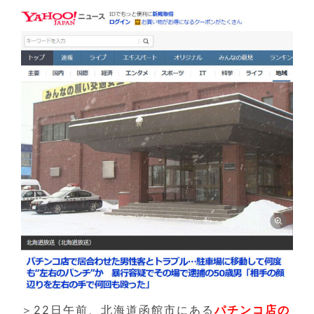
＞22日午前、北海道函館市にある
パチンコ店の