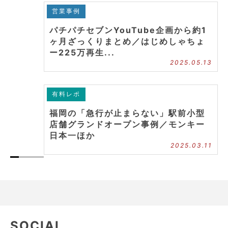
営業事例
パチパチセブンYouTube企画から約1
ヶ月ざっくりまとめ／はじめしゃちょ
ー225万再生...
2025.05.13
有料レポ
福岡の「急行が止まらない」駅前小型
店舗グランドオープン事例／モンキー
日本一ほか
2025.03.11
SOCIAL