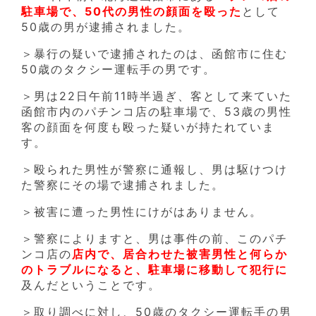
駐車場で、50代の男性の顔面を殴った
として
50歳の男が逮捕されました。
＞暴行の疑いで逮捕されたのは、函館市に住む
50歳のタクシー運転手の男です。
＞男は22日午前11時半過ぎ、客として来ていた
函館市内のパチンコ店の駐車場で、53歳の男性
客の顔面を何度も殴った疑いが持たれていま
す。
＞殴られた男性が警察に通報し、男は駆けつけ
た警察にその場で逮捕されました。
＞被害に遭った男性にけがはありません。
＞警察によりますと、男は事件の前、このパチ
ンコ店の
店内で、居合わせた被害男性と何らか
のトラブルになると、駐車場に移動して犯行に
及んだということです。
＞取り調べに対し、50歳のタクシー運転手の男