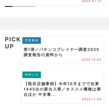
2025.07.15
PICK
営業事例
UP
第1弾／パチンコプレイヤー調査2025
調査報告の資料から
2025.12.02
有料レポ
【既存店舗事例】今年10月までで合算
1445台の新台入替／オススメ機種は満
台ほか 中京事...
2025.11.06