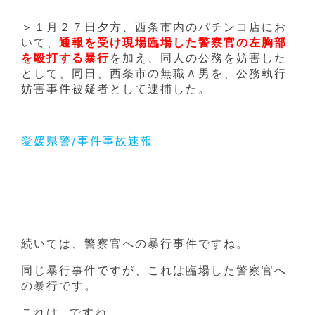
＞１月２７日夕方、西条市内のパチンコ店にお
いて、
通報を受け現場臨場した警察官の左胸部
を殴打する暴行
を加え、同人の公務を妨害した
として、同日、西条市の無職Ａ男を、公務執行
妨害事件被疑者として逮捕した。
愛媛県警/事件事故速報
続いては、警察官への暴行事件ですね。
同じ暴行事件ですが、これは臨場した警察官へ
の暴行です。
これは…ですね。