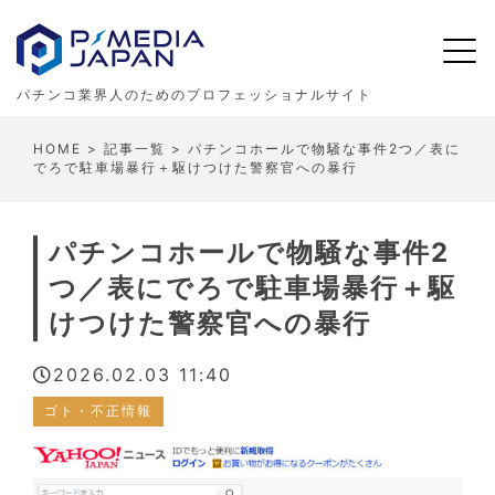
パチンコ業界人のためのプロフェッショナルサイト
HOME
>
記事一覧
> パチンコホールで物騒な事件2つ／表に
でろで駐車場暴行＋駆けつけた警察官への暴行
パチンコホールで物騒な事件2
つ／表にでろで駐車場暴行＋駆
けつけた警察官への暴行
2026.02.03 11:40
ゴト・不正情報