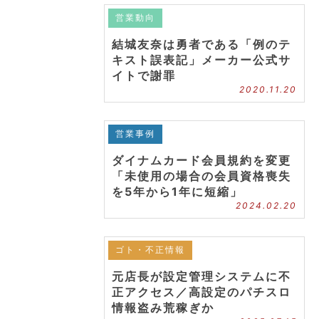
営業動向
結城友奈は勇者である「例のテ
キスト誤表記」メーカー公式サ
イトで謝罪
2020.11.20
営業事例
ダイナムカード会員規約を変更
「未使用の場合の会員資格喪失
を5年から1年に短縮」
2024.02.20
ゴト・不正情報
元店長が設定管理システムに不
正アクセス／高設定のパチスロ
情報盗み荒稼ぎか