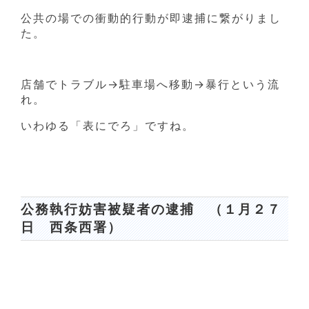
公共の場での衝動的行動が即逮捕に繋がりまし
た。
店舗でトラブル→駐車場へ移動→暴行という流
れ。
いわゆる「表にでろ」ですね。
公務執行妨害被疑者の逮捕 （１月２７
日 西条西署）