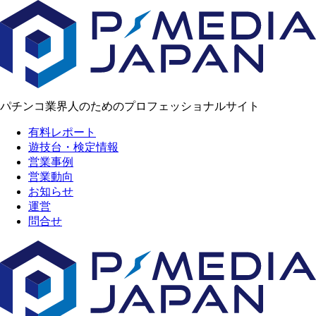
パチンコ業界人のためのプロフェッショナルサイト
有料レポート
遊技台・検定情報
営業事例
営業動向
お知らせ
運営
問合せ