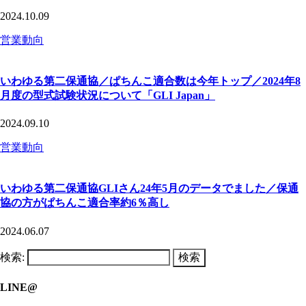
2024.10.09
営業動向
いわゆる第二保通協／ぱちんこ適合数は今年トップ／2024年8
月度の型式試験状況について「GLI Japan」
2024.09.10
営業動向
いわゆる第二保通協GLIさん24年5月のデータでました／保通
協の方がぱちんこ適合率約6％高し
2024.06.07
検索:
LINE@