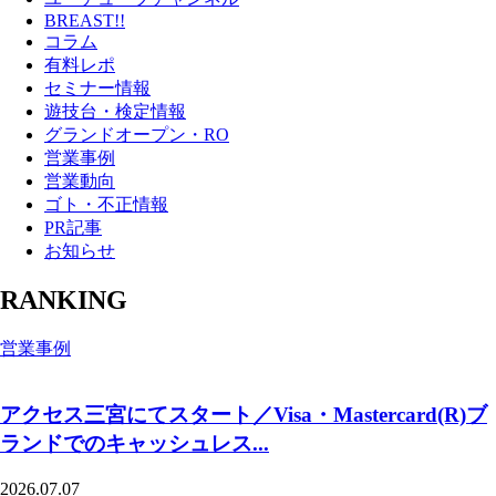
BREAST!!
コラム
有料レポ
セミナー情報
遊技台・検定情報
グランドオープン・RO
営業事例
営業動向
ゴト・不正情報
PR記事
お知らせ
RANKING
営業事例
アクセス三宮にてスタート／Visa・Mastercard(R)ブ
ランドでのキャッシュレス...
2026.07.07