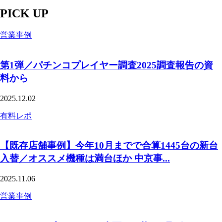
PICK UP
営業事例
第1弾／パチンコプレイヤー調査2025調査報告の資
料から
2025.12.02
有料レポ
【既存店舗事例】今年10月までで合算1445台の新台
入替／オススメ機種は満台ほか 中京事...
2025.11.06
営業事例