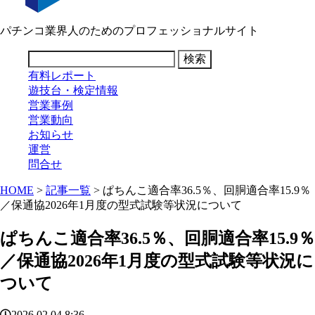
パチンコ業界人のためのプロフェッショナルサイト
有料レポート
遊技台・検定情報
営業事例
営業動向
お知らせ
運営
問合せ
HOME
>
記事一覧
> ぱちんこ適合率36.5％、回胴適合率15.9％
／保通協2026年1月度の型式試験等状況について
ぱちんこ適合率36.5％、回胴適合率15.9％
／保通協2026年1月度の型式試験等状況に
ついて
2026.02.04 8:36