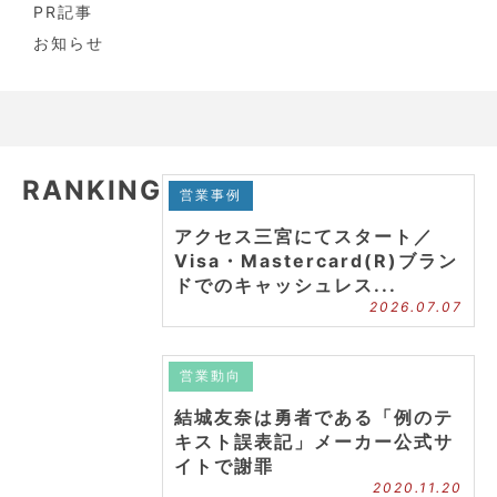
PR記事
お知らせ
RANKING
営業事例
アクセス三宮にてスタート／
Visa・Mastercard(R)ブラン
ドでのキャッシュレス...
2026.07.07
営業動向
結城友奈は勇者である「例のテ
キスト誤表記」メーカー公式サ
イトで謝罪
2020.11.20