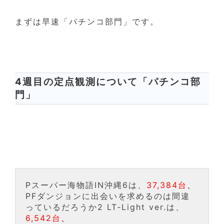
まずは早速「パチンコ部門」です。
4週目の定点観測について「パチンコ部
門」
Pスーパー海物語IN沖縄6は、
37,384台
、
PFダンジョンに出会いを求めるのは間違
っているだろうか2 LT‐Light ver.は、
6,542台
、