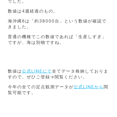
でした。
数値は4週経過のもの。
海沖縄6は「約38000台」という数値が確認で
きました。
普通の機種でこの数値であれば「生産しすぎ」
ですが、海は別物ですね。
数値は
公式LINEにて
全てデータ格納しておりま
すので、ぜひご登録→閲覧ください。
今年の全ての定点観測データが
公式LINEから
閲
覧可能です。