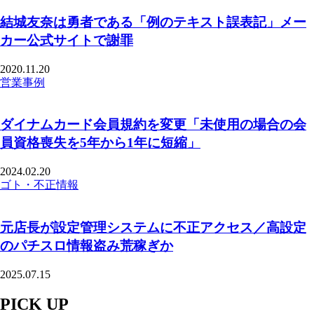
結城友奈は勇者である「例のテキスト誤表記」メー
カー公式サイトで謝罪
2020.11.20
営業事例
ダイナムカード会員規約を変更「未使用の場合の会
員資格喪失を5年から1年に短縮」
2024.02.20
ゴト・不正情報
元店長が設定管理システムに不正アクセス／高設定
のパチスロ情報盗み荒稼ぎか
2025.07.15
PICK UP