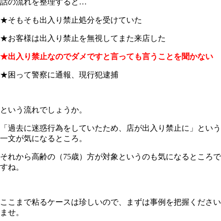
話の流れを整理すると…
★そもそも出入り禁止処分を受けていた
★お客様は出入り禁止を無視してまた来店した
★出入り禁止なのでダメですと言っても言うことを聞かない
★困って警察に通報、現行犯逮捕
という流れでしょうか。
「過去に迷惑行為をしていたため、店が出入り禁止に」という
一文が気になるところ。
それから高齢の（75歳）方が対象というのも気になるところで
すね。
ここまで粘るケースは珍しいので、まずは事例を把握ください
ませ。