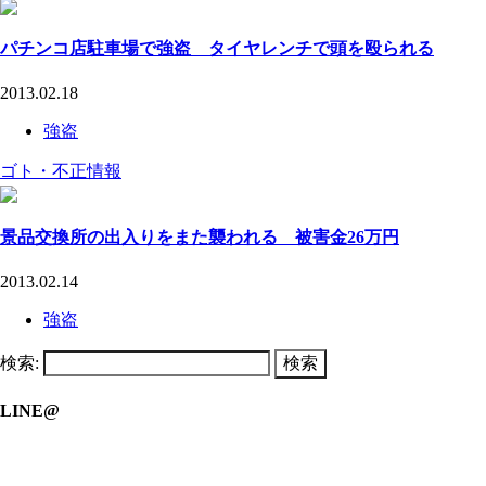
パチンコ店駐車場で強盗 タイヤレンチで頭を殴られる
2013.02.18
強盗
ゴト・不正情報
景品交換所の出入りをまた襲われる 被害金26万円
2013.02.14
強盗
検索:
LINE@