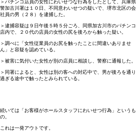
＞パチンコ店員の女性にわいせつな行為をしたとして、兵庫県
警加古川署は１０日、不同意わいせつの疑いで、堺市北区の会
社員の男（２８）を逮捕した。
＞逮捕容疑は９日午後５時５分ごろ、同県加古川市のパチンコ
店内で、２０代の店員の女性の尻を後ろから触った疑い。
＞調べに「女性従業員のお尻を触ったことに間違いありませ
ん」と容疑を認めている。
＞被害に気付いた女性が別の店員に相談し、警察に通報した。
＞同署によると、女性は別の客への対応中で、男が後ろを通り
過ぎる途中で触ったとみられている。
続いては「お客様がホールスタッフにわいせつ行為」というも
の。
これは一発アウトです。