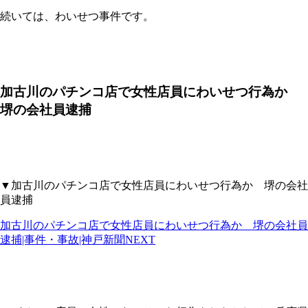
続いては、わいせつ事件です。
加古川のパチンコ店で女性店員にわいせつ行為か
堺の会社員逮捕
▼加古川のパチンコ店で女性店員にわいせつ行為か 堺の会社
員逮捕
加古川のパチンコ店で女性店員にわいせつ行為か 堺の会社員
逮捕|事件・事故|神戸新聞NEXT