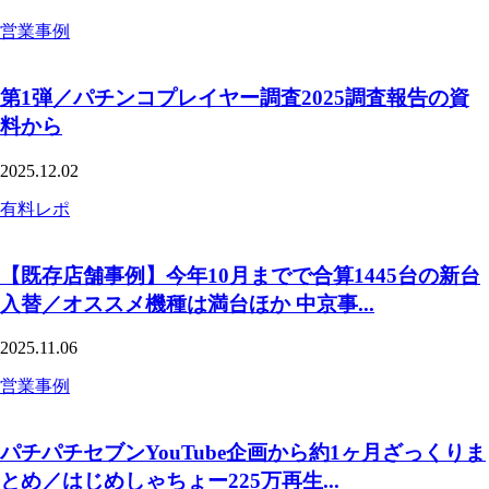
営業事例
第1弾／パチンコプレイヤー調査2025調査報告の資
料から
2025.12.02
有料レポ
【既存店舗事例】今年10月までで合算1445台の新台
入替／オススメ機種は満台ほか 中京事...
2025.11.06
営業事例
パチパチセブンYouTube企画から約1ヶ月ざっくりま
とめ／はじめしゃちょー225万再生...