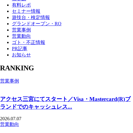
有料レポ
セミナー情報
遊技台・検定情報
グランドオープン・RO
営業事例
営業動向
ゴト・不正情報
PR記事
お知らせ
RANKING
営業事例
アクセス三宮にてスタート／Visa・Mastercard(R)ブ
ランドでのキャッシュレス...
2026.07.07
営業動向