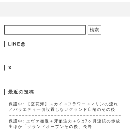
LINE@
X
最近の投稿
保護中: 【空花海】スカイ→フラワー→マリンの流れ
／バラエティ一切設置しないグランド店舗のその後
保護中: エヴァ撤退＋牙狼注力＋Sは7ヶ月連続の赤放
出ほか「グランドオープンその後」長野