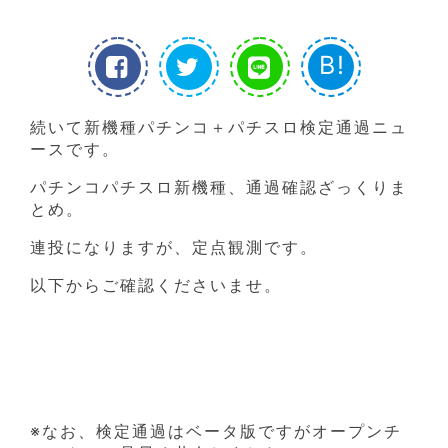
B!
続いて新機種パチンコ＋パチスロ検定通過ニュ
ースです。
パチンコパチスロ新機種、通過確認ざっくりま
とめ。
連投になりますが、定点観測です。
以下からご確認くださいませ。
※なお、検定通過はベータ版ですがオープンチ