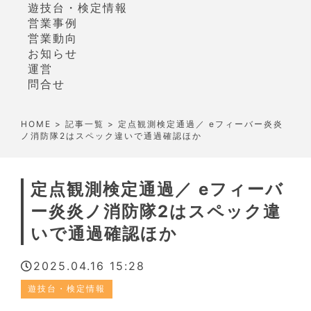
遊技台・検定情報
営業事例
営業動向
お知らせ
運営
問合せ
HOME
>
記事一覧
> 定点観測検定通過／ eフィーバー炎炎
ノ消防隊2はスペック違いで通過確認ほか
定点観測検定通過／ eフィーバ
ー炎炎ノ消防隊2はスペック違
いで通過確認ほか
2025.04.16 15:28
遊技台・検定情報