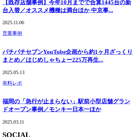
【既存店舗事例】今年10月までで合算1445台の新
台入替／オススメ機種は満台ほか 中京事...
2025.11.06
営業事例
パチパチセブンYouTube企画から約1ヶ月ざっくり
まとめ／はじめしゃちょー225万再生...
2025.05.13
有料レポ
福岡の「急行が止まらない」駅前小型店舗グラン
ドオープン事例／モンキー日本一ほか
2025.03.11
SOCIAL