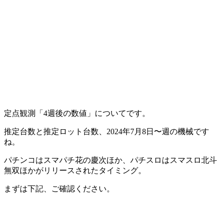
定点観測「4週後の数値」についてです。
推定台数と推定ロット台数、2024年7月8日〜週の機械です
ね。
パチンコはスマパチ花の慶次ほか、パチスロはスマスロ北斗
無双ほかがリリースされたタイミング。
まずは下記、ご確認ください。