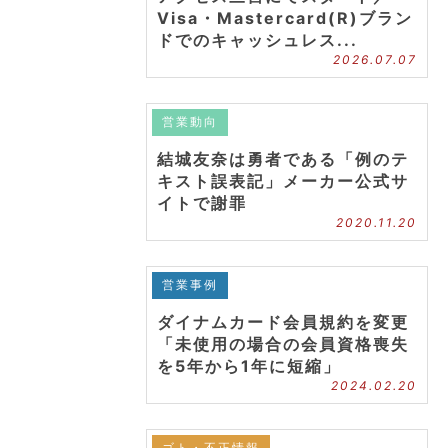
Visa・Mastercard(R)ブラン
ドでのキャッシュレス...
2026.07.07
営業動向
結城友奈は勇者である「例のテ
キスト誤表記」メーカー公式サ
イトで謝罪
2020.11.20
営業事例
ダイナムカード会員規約を変更
「未使用の場合の会員資格喪失
を5年から1年に短縮」
2024.02.20
ゴト・不正情報