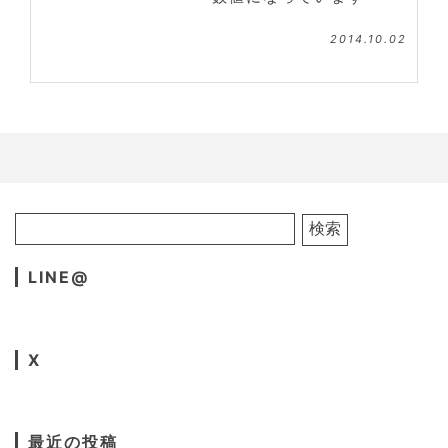
2014.10.02
LINE@
X
最近の投稿