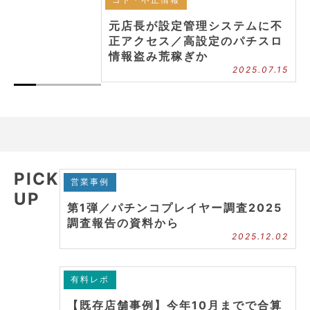
元店長が設定管理システムに不
正アクセス／高設定のパチスロ
情報盗み荒稼ぎか
2025.07.15
PICK
営業事例
UP
第1弾／パチンコプレイヤー調査2025
調査報告の資料から
2025.12.02
有料レポ
【既存店舗事例】今年10月までで合算