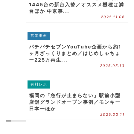
1445台の新台入替／オススメ機種は満
台ほか 中京事...
2025.11.06
営業事例
パチパチセブンYouTube企画から約1
ヶ月ざっくりまとめ／はじめしゃちょ
ー225万再生...
2025.05.13
有料レポ
福岡の「急行が止まらない」駅前小型
店舗グランドオープン事例／モンキー
日本一ほか
2025.03.11