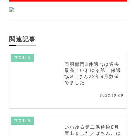
関連記事
営業動向
回胴部門3件適合は過去
最高／いわゆる第二保通
協GLIさん22年9月数値
でました
2022.10.06
営業動向
いわゆる第二保通協8月
度出ました／ぱちんこは