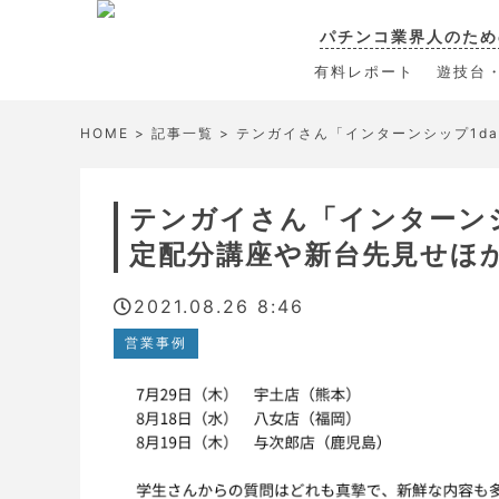
パチンコ業界人のため
有料レポート
遊技台
HOME
>
記事一覧
> テンガイさん「インターンシップ1d
テンガイさん「インターンシ
定配分講座や新台先見せほ
2021.08.26 8:46
営業事例