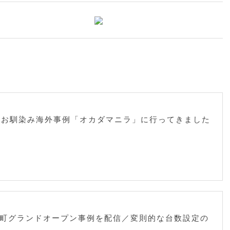
】お馴染み海外事例「オカダマニラ」に行ってきました
町グランドオープン事例を配信／変則的な台数設定の