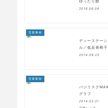
ゆったり館
2016.06.08
営業事例
ディーステーシ
ル／低反発椅子
2014.06.23
営業事例
バジリスクMA
グラフ
2014.02.21
店舗シェア