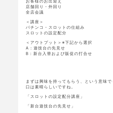
お客様のお出迎え
店舗回り・外回り
全店会議
＜講座＞
パチンコ・スロットの仕組み
スロットの設定配分
＜アウトプット＞※下記から選択
A：遊技台の先見せ
B：新台入替および販促の打合せ
まずは興味を持ってもらう、という意味で
口は素晴らしいですね。
「スロットの設定配分講座」
「新台遊技台の先見せ」