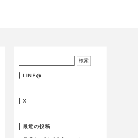
LINE@
X
最近の投稿