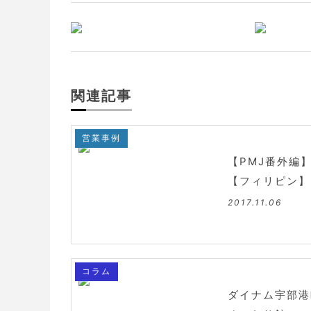
関連記事
営業事例
【PMJ番外編
【フィリピン】
2017.11.06
コラム
ダイナム宇部港