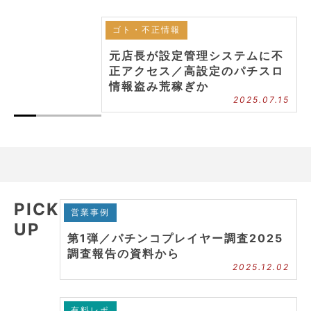
ゴト・不正情報
元店長が設定管理システムに不
正アクセス／高設定のパチスロ
情報盗み荒稼ぎか
2025.07.15
PICK
営業事例
UP
第1弾／パチンコプレイヤー調査2025
調査報告の資料から
2025.12.02
有料レポ