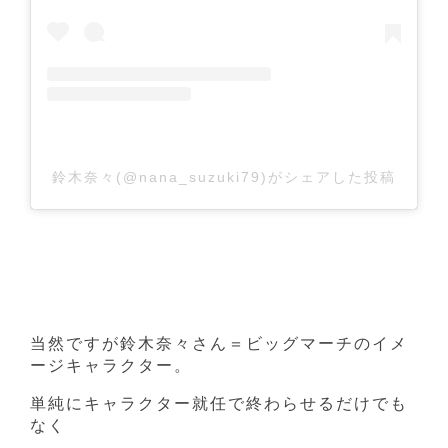
鈴木奈々(@nana_suzuki79)がシェアした投稿
当然ですが鈴木奈々さん＝ビッグマーチのイメ
ージキャラクター。
単純にキャラクター就任で終わらせるだけでも
なく