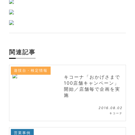
関連記事
遊技台・検定情報
キコーナ「おかげさまで
100店舗キャンペーン」
開始／店舗毎で企画を実
施
2016.08.02
キコーナ
営業事例