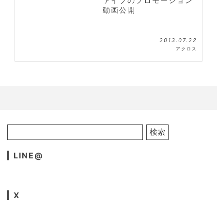
ァイブのプロモーション
動画公開
2013.07.22
アクロス
LINE@
X