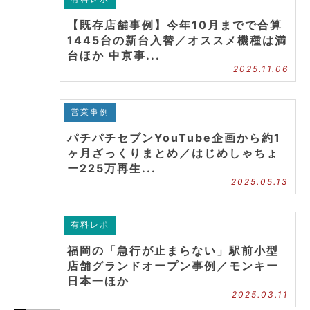
【既存店舗事例】今年10月までで合算
1445台の新台入替／オススメ機種は満
台ほか 中京事...
2025.11.06
営業事例
パチパチセブンYouTube企画から約1
ヶ月ざっくりまとめ／はじめしゃちょ
ー225万再生...
2025.05.13
有料レポ
福岡の「急行が止まらない」駅前小型
店舗グランドオープン事例／モンキー
日本一ほか
2025.03.11