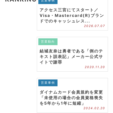
営業事例
アクセス三宮にてスタート／
Visa・Mastercard(R)ブラン
ドでのキャッシュレス...
2026.07.07
営業動向
結城友奈は勇者である「例のテ
キスト誤表記」メーカー公式サ
イトで謝罪
2020.11.20
営業事例
ダイナムカード会員規約を変更
「未使用の場合の会員資格喪失
を5年から1年に短縮」
2024.02.20