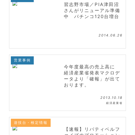
習志野市場／PIA津田沼
さんがリニューアル準備
中 パチンコ120台増台
2014.06.26
営業事例
今年度最高の売上高に
経済産業省発表マクロデ
ータより「確報」が出て
おります。
2013.10.18
経済産業省
遊技台・検定情報
【速報】リバティベルフ