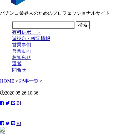
パチンコ業界人のためのプロフェッショナルサイト
有料レポート
遊技台・検定情報
営業事例
営業動向
お知らせ
運営
問合せ
HOME
>
記事一覧
>
2020.05.26 10:36
B!
B!