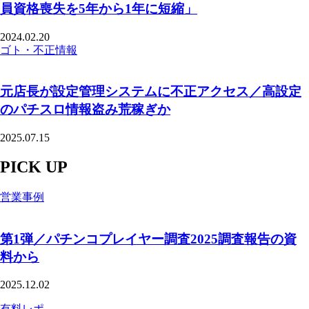
員資格喪失を5年から1年に短縮」
2024.02.20
ゴト・不正情報
元店長が設定管理システムに不正アクセス／高設定
のパチスロ情報盗み荒稼ぎか
2025.07.15
PICK UP
営業事例
第1弾／パチンコプレイヤー調査2025調査報告の資
料から
2025.12.02
有料レポ