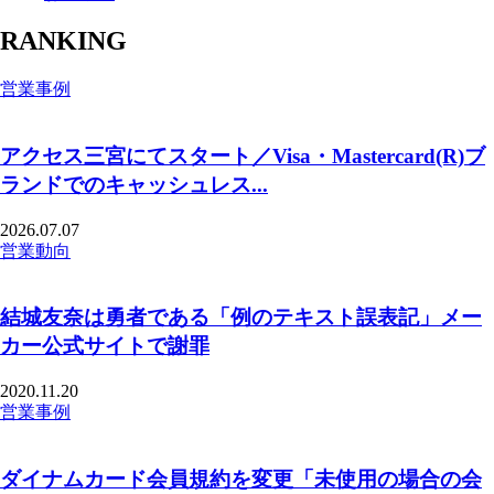
RANKING
営業事例
アクセス三宮にてスタート／Visa・Mastercard(R)ブ
ランドでのキャッシュレス...
2026.07.07
営業動向
結城友奈は勇者である「例のテキスト誤表記」メー
カー公式サイトで謝罪
2020.11.20
営業事例
ダイナムカード会員規約を変更「未使用の場合の会