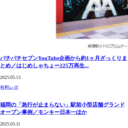
パチパチセブンYouTube企画から約1ヶ月ざっくりま
とめ／はじめしゃちょー225万再生...
2025.05.13
有料レポ
福岡の「急行が止まらない」駅前小型店舗グランド
オープン事例／モンキー日本一ほか
2025.03.11