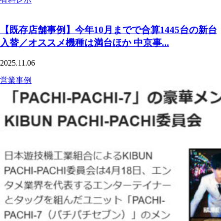
【既存店舗事例】今年10月までで合算1445台の新台
入替／オススメ機種は満台ほか 中京事...
2025.11.06
営業事例