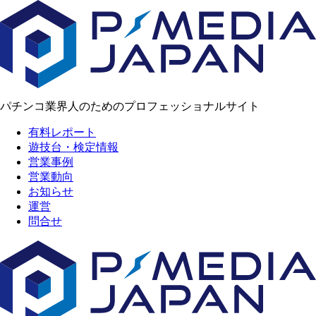
パチンコ業界人のためのプロフェッショナルサイト
有料レポート
遊技台・検定情報
営業事例
営業動向
お知らせ
運営
問合せ