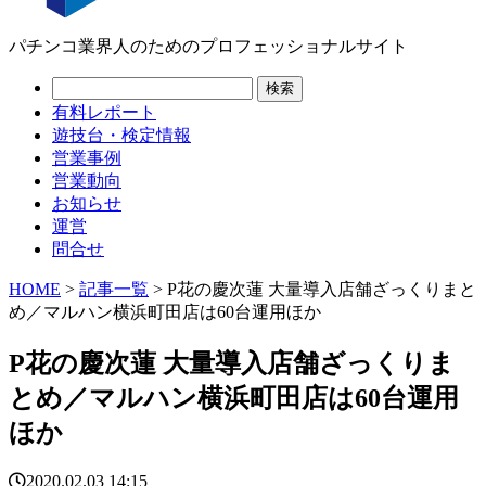
パチンコ業界人のためのプロフェッショナルサイト
有料レポート
遊技台・検定情報
営業事例
営業動向
お知らせ
運営
問合せ
HOME
>
記事一覧
> P花の慶次蓮 大量導入店舗ざっくりまと
め／マルハン横浜町田店は60台運用ほか
P花の慶次蓮 大量導入店舗ざっくりま
とめ／マルハン横浜町田店は60台運用
ほか
2020.02.03 14:15