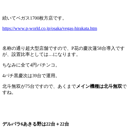
続いてベガス1700枚方店です。
https://www.p-world.co.jp/osaka/vegas-hirakata.htm
名称の通り超大型店舗ですので、P花の慶次蓮58台導入です
が、設置比率としては…になります。
ちなみに全て4円パチンコ。
4パチ黒慶次は39台で運用。
北斗無双が75台ですので、あくまで
メイン機種は北斗無双
で
すね。
デルパラ6あきる野は22台＋22台