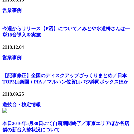
営業事例
今週からリリース【P沼】について／みとや水道橋さんは一
挙18台導入を実施
2018.12.04
営業事例
【記事修正】全国のディスクアップざっくりまとめ／日本
TOP3は楽園＋PIA／マルハン佐賀はバジ絆同ボックスほか
2018.09.25
遊技台・検定情報
本日2016年5月30日にて自粛期間終了／東京エリアほか各店
舗の新台入替状況について