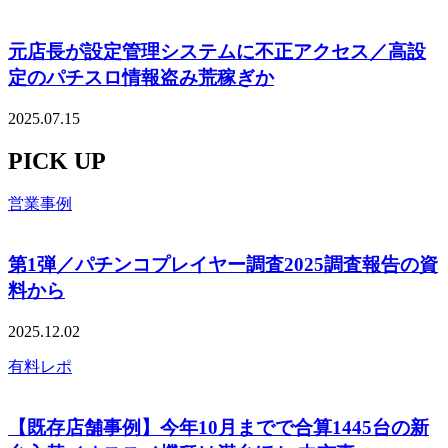
元店長が設定管理システムに不正アクセス／高設
定のパチスロ情報盗み荒稼ぎか
2025.07.15
PICK UP
営業事例
第1弾／パチンコプレイヤー調査2025調査報告の資
料から
2025.12.02
有料レポ
【既存店舗事例】今年10月までで合算1445台の新