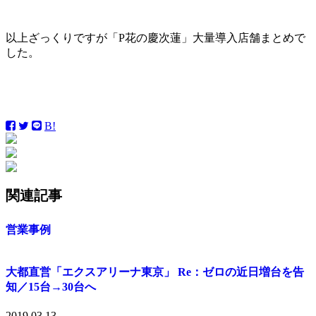
以上ざっくりですが「P花の慶次蓮」大量導入店舗まとめで
した。
B!
関連記事
営業事例
大都直営「エクスアリーナ東京」 Re：ゼロの近日増台を告
知／15台→30台へ
2019.03.13