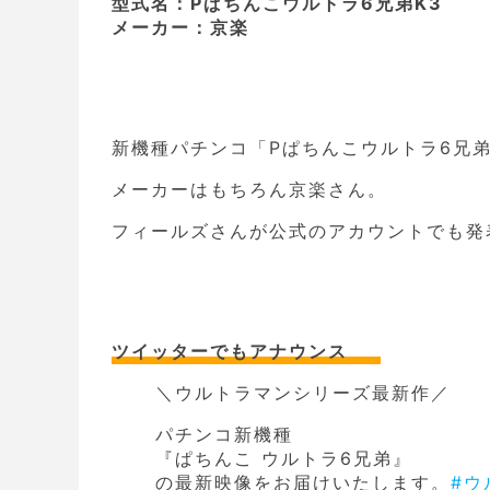
型式名：Pぱちんこウルトラ6兄弟K3
メーカー：京楽
新機種パチンコ「Pぱちんこウルトラ6兄
メーカーはもちろん京楽さん。
フィールズさんが公式のアカウントでも発
ツイッターでもアナウンス
＼ウルトラマンシリーズ最新作／
パチンコ新機種
『ぱちんこ ウルトラ6兄弟』
の最新映像をお届けいたします。
#ウ