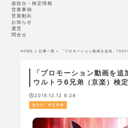
遊技台・検定情報
営業事例
営業動向
お知らせ
運営
問合せ
HOME
>
記事一覧
> 「プロモーション動画を追加」150
「プロモーション動画を追加
ウルトラ6兄弟（京楽）検
2019.12.12 8:28
遊技台・検定情報