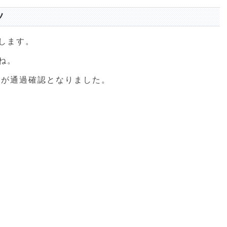
ツ
します。
ね。
」が通過確認となりました。