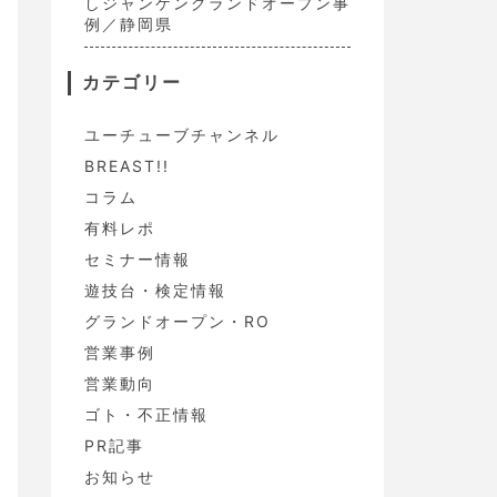
しジャンケングランドオープン事
例／静岡県
カテゴリー
ユーチューブチャンネル
BREAST!!
コラム
有料レポ
セミナー情報
遊技台・検定情報
グランドオープン・RO
営業事例
営業動向
ゴト・不正情報
PR記事
お知らせ