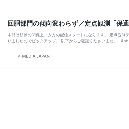
回胴部門の傾向変わらず／定点観測「保通協
本日は移動の関係上、夕方の配信スタートになります。 定点観測デー
りましたのでピックアップ。 以下からご確認くださいませ。 &nbs
P-MEDIA JAPAN