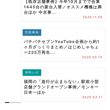
【既存店舗事例】今年10月までで合算
1445台の新台入替／オススメ機種は満
台ほか 中京事...
2025.11.06
営業事例
パチパチセブンYouTube企画から約1
ヶ月ざっくりまとめ／はじめしゃちょ
ー225万再生...
2025.05.13
有料レポ
福岡の「急行が止まらない」駅前小型
店舗グランドオープン事例／モンキー
日本一ほか
2025.03.11