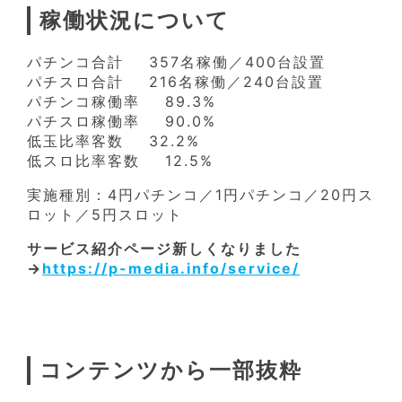
稼働状況について
パチンコ合計 357名稼働／400台設置
パチスロ合計 216名稼働／240台設置
パチンコ稼働率 89.3%
パチスロ稼働率 90.0%
低玉比率客数 32.2%
低スロ比率客数 12.5%
実施種別：4円パチンコ／1円パチンコ／20円ス
ロット／5円スロット
サービス紹介ページ新しくなりました
→
https://p-media.info/service/
コンテンツから一部抜粋