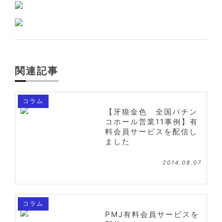
関連記事
コラム
【牙狼金色 全国パチン
コホール営業11事例】有
料会員サービスを配信し
ました
2014.08.07
コラム
PMJ有料会員サービスを