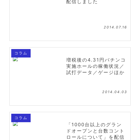
配信しました
2014.07.16
コラム
増税後の4.31円パチンコ
実施ホールの稼働状況／
試打データ／ゲージほか
2014.04.03
コラム
「1000台以上のグラン
ドオープンと台数コント
ロールについて」を配信