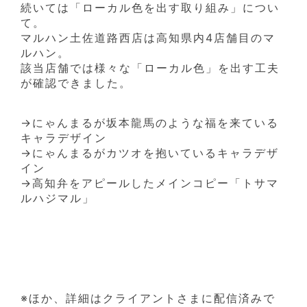
続いては「ローカル色を出す取り組み」につい
て。
マルハン土佐道路西店は高知県内4店舗目のマ
ルハン。
該当店舗では様々な「ローカル色」を出す工夫
が確認できました。
→にゃんまるが坂本龍馬のような福を来ている
キャラデザイン
→にゃんまるがカツオを抱いているキャラデザ
イン
→高知弁をアピールしたメインコピー「トサマ
ルハジマル」
※ほか、詳細はクライアントさまに配信済みで