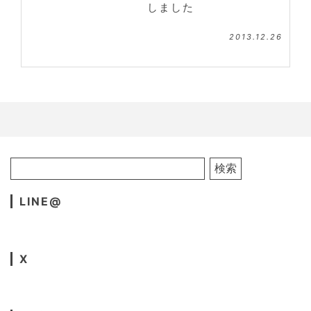
しました
2013.12.26
LINE@
X