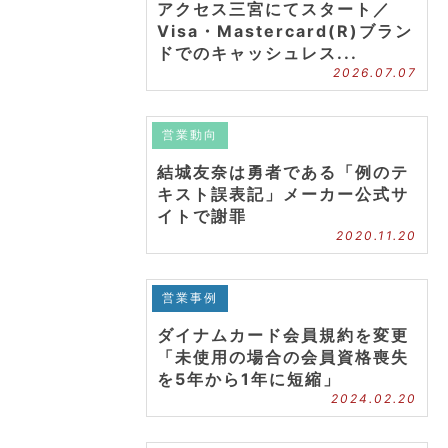
アクセス三宮にてスタート／
Visa・Mastercard(R)ブラン
ドでのキャッシュレス...
2026.07.07
営業動向
結城友奈は勇者である「例のテ
キスト誤表記」メーカー公式サ
イトで謝罪
2020.11.20
営業事例
ダイナムカード会員規約を変更
「未使用の場合の会員資格喪失
を5年から1年に短縮」
2024.02.20