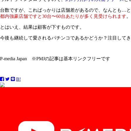
台数ですが、こればっかりは店舗差があるので、なんとも…と
都内強豪店舗ですと30台〜60台あたりが多く見受けられます
。
とはいえ、結果は顧客が下すものです。
今後も継続して愛されるパチンコであるかどうか？注目してき
P-media Japan ※PMJの記事は基本リンクフリーです
B!