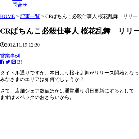
問合せ
HOME
>
記事一覧
> CRぱちんこ必殺仕事人 桜花乱舞 リリ
CRぱちんこ必殺仕事人 桜花乱舞 リリ
2012.11.19 12:30
営業事例
B!
タイトル通りですが、本日より桜花乱舞がリリース開始となっ
みなさまのエリアは如何でしょうか？
さて、店舗シェア数値ほかは通常通り明日更新にするとして
まずはスペックのおさらいから。