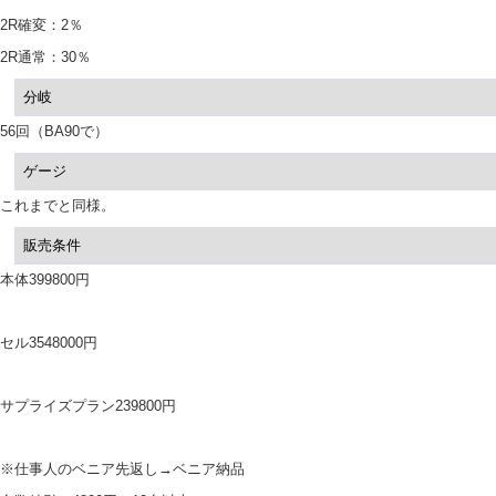
2R確変：2％
2R通常：30％
分岐
56回（BA90で）
ゲージ
これまでと同様。
販売条件
本体399800円
セル3548000円
サプライズプラン239800円
※仕事人のベニア先返し→ベニア納品