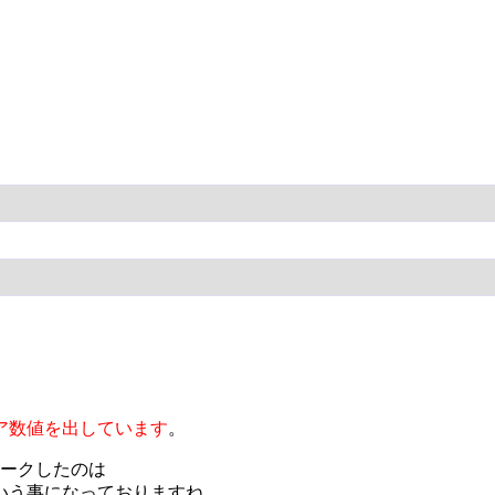
ェア数値を出しています
。
ークしたのは
いう事になっておりますね。