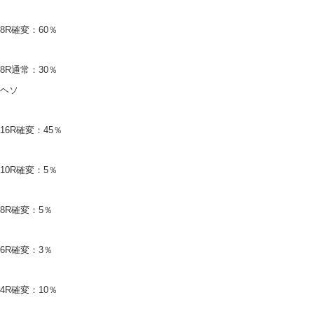
8R確変：60％
8R通常：30％
ヘソ
16R確変：45％
10R確変：5％
8R確変：5％
6R確変：3％
4R確変：10％