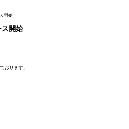
ース開始
ース開始
ております。