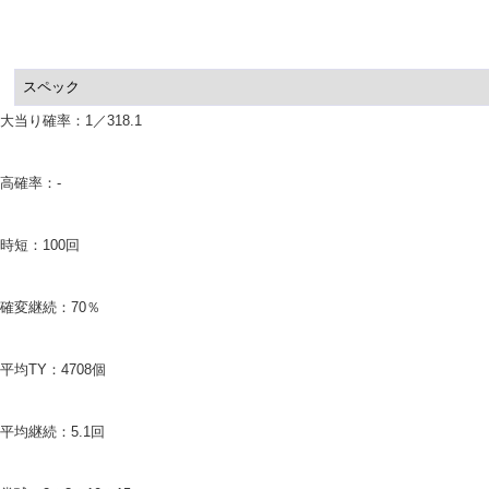
スペック 
大当り確率：1／318.1
高確率：-
時短：100回
確変継続：70％
平均TY：4708個
平均継続：5.1回