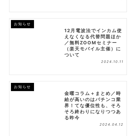
お知らせ
12月電波法でインカム使
えなくなる代替問題ほか
／無料ZOOMセミナー
（楽天モバイル主催）に
ついて
2024.10.11
お知らせ
金曜コラム＋まとめ／時
給が高いのはパチンコ業
界！てな優位性も、そろ
そろ終わりになりつつあ
る昨今
2024.04.12