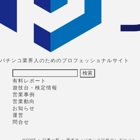
パチンコ業界人のためのプロフェッショナルサイト
有料レポート
遊技台・検定情報
営業事例
営業動向
お知らせ
運営
問合せ
HOME
>
記事一覧
> 週末の（パチンコ以外の）ざつぶん