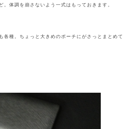
ど。体調を崩さないよう一式はもっておきます。
も各種。ちょっと大きめのポーチにがさっとまとめて