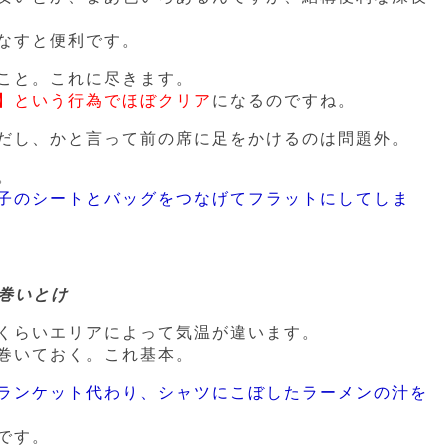
なすと便利です。
こと。これに尽きます。
】という行為でほぼクリア
になるのですね。
だし、かと言って前の席に足をかけるのは問題外。
。
子のシートとバッグをつなげてフラットにしてしま
巻いとけ
くらいエリアによって気温が違います。
巻いておく。これ基本。
ランケット代わり、シャツにこぼしたラーメンの汁を
です。