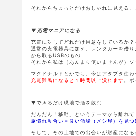
それからちょっとだけおしゃれに見える、
▼充電マニアになる
充電に対してどれだけ用意をしているか？
通常の充電器具に加え、レンタカーを借り
から取るUSBのもの、
それから私は（あんまり使いませんが）ソ
マクドナルドとかでも、今はアダプタ使わ
充電難民になると１時間以上潰れます
。ポ
▼できるだけ現地で酒を飲む
だんだん「移動」というテーマから離れて
旅慣れ度合い＝良い酒場（メシ屋）を見つ
そして、その土地での出会いが財産になる