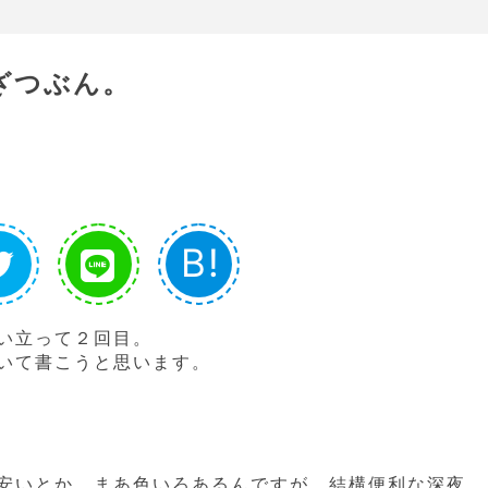
ざつぶん。
B!
い立って２回目。
いて書こうと思います。
安いとか、まあ色いろあるんですが、結構便利な深夜