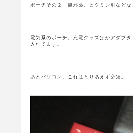
ポーチその２ 風邪薬、ビタミン剤などな
電気系のポーチ。充電グッズほかアダプタ
入れてます。
あとパソコン。これはとりあえず必須。