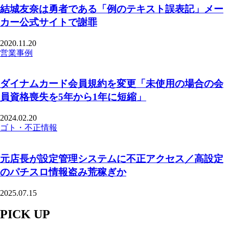
結城友奈は勇者である「例のテキスト誤表記」メー
カー公式サイトで謝罪
2020.11.20
営業事例
ダイナムカード会員規約を変更「未使用の場合の会
員資格喪失を5年から1年に短縮」
2024.02.20
ゴト・不正情報
元店長が設定管理システムに不正アクセス／高設定
のパチスロ情報盗み荒稼ぎか
2025.07.15
PICK UP