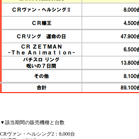
▼該当期間の販売機種と台数
CRヴァン・ヘルシング2：8,000台