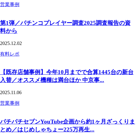
営業事例
第1弾／パチンコプレイヤー調査2025調査報告の資
料から
2025.12.02
有料レポ
【既存店舗事例】今年10月までで合算1445台の新台
入替／オススメ機種は満台ほか 中京事...
2025.11.06
営業事例
パチパチセブンYouTube企画から約1ヶ月ざっくりま
とめ／はじめしゃちょー225万再生...