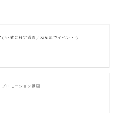
アが正式に検定通過／秋葉原でイベントも
 プロモーション動画