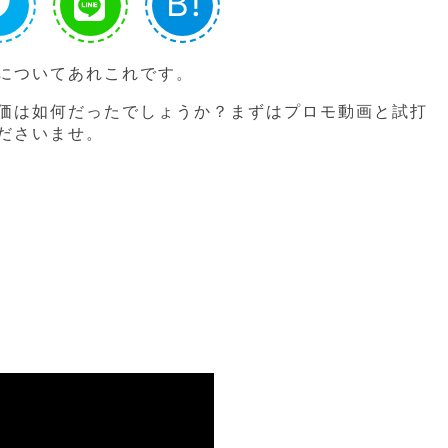
B!
についてあれこれです。
価は如何だったでしょうか？まずはプロモ動画と試打
ださいませ。