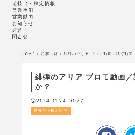
遊技台・検定情報
営業事例
営業動向
お知らせ
運営
問合せ
HOME
>
記事一覧
> 緋弾のアリア プロモ動画／試打動
緋弾のアリア プロモ動画
か？
2014.01.24 10:27
遊技台・検定情報