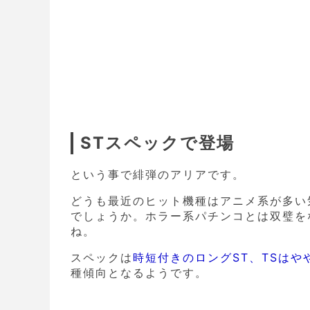
STスペックで登場
という事で緋弾のアリアです。
どうも最近のヒット機種はアニメ系が多い
でしょうか。ホラー系パチンコとは双璧を
ね。
スペックは
時短付きのロングST、TSは
種傾向となるようです。