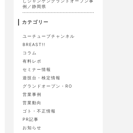
しジャンケングランドオープン事
例／静岡県
カテゴリー
ユーチューブチャンネル
BREAST!!
コラム
有料レポ
セミナー情報
遊技台・検定情報
グランドオープン・RO
営業事例
営業動向
ゴト・不正情報
PR記事
お知らせ