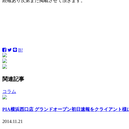
続報あり次第また掲載させて頂きます。
B!
関連記事
コラム
PIA横浜西口店 グランドオープン初日速報をクライアント様
2014.11.21