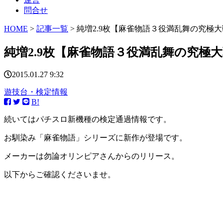
問合せ
HOME
>
記事一覧
> 純増2.9枚【麻雀物語３役満乱舞の究極
純増2.9枚【麻雀物語３役満乱舞の究極
2015.01.27 9:32
遊技台・検定情報
B!
続いてはパチスロ新機種の検定通過情報です。
お馴染み「麻雀物語」シリーズに新作が登場です。
メーカーは勿論オリンピアさんからのリリース。
以下からご確認くださいませ。