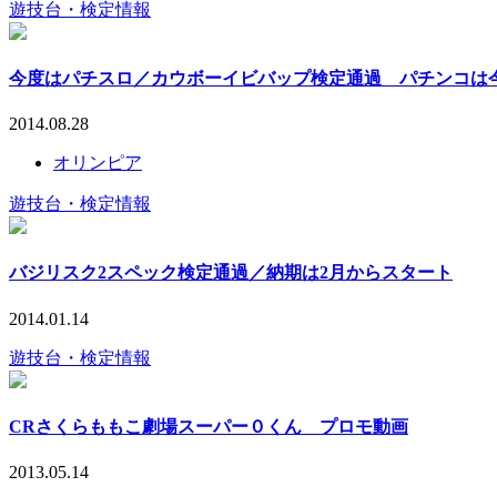
遊技台・検定情報
今度はパチスロ／カウボーイビバップ検定通過 パチンコは
2014.08.28
オリンピア
遊技台・検定情報
バジリスク2スペック検定通過／納期は2月からスタート
2014.01.14
遊技台・検定情報
CRさくらももこ劇場スーパー０くん プロモ動画
2013.05.14