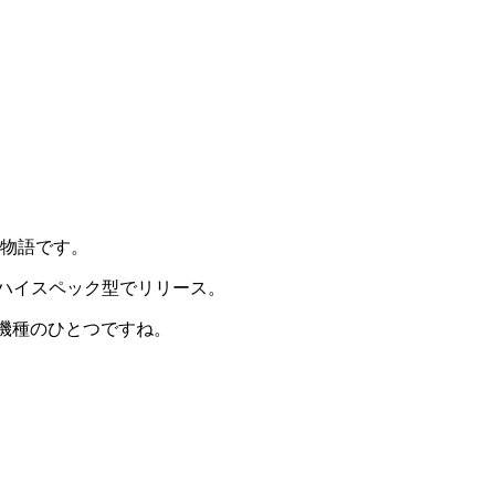
雀物語です。
のハイスペック型でリリース。
目機種のひとつですね。