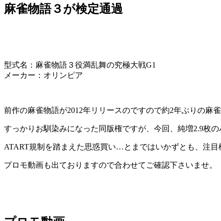
麻雀物語３が検定通過
型式名：麻雀物語３役満乱舞の究極大戦G1
メーカー：オリンピア
前作の麻雀物語が2012年リリースのですので約2年ぶりの麻
すっかりお馴染みになった同版権ですが、今回、純増2.9枚
ATART規制を踏まえた思惑買い…とまではいかずとも、注
プロモ動画も出ておりますので合わせてご確認下さいませ。