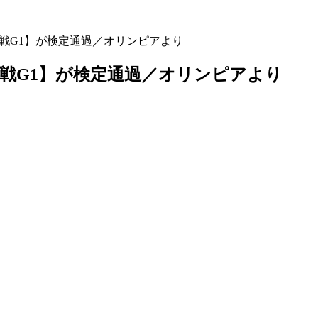
大戦G1】が検定通過／オリンピアより
大戦G1】が検定通過／オリンピアより