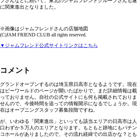
プさんなどに続いて、東北のジャムフレンドグループさんも遂
に関東進出となりました。
※画像はジャムフレンドさんの店舗地図
(C)JAM FRIEND CLUB all rights reserved.
▼ジャムフレンド公式サイトリンクはこちら
コメント
グランドオープンするのは埼玉県日高市となるようです。現在
はピーワールドのページが開いたばかりで、まだ詳細情報は載
っておりません。自社の公式サイトにも何も掲載されておりま
せんので、今後時間を追っての情報開示になるでしょうか。現
在はオープニングスタッフ募集段階ですね。
が、いわゆる「関東進出」といっても該当エリアの日高市は人
口わずか５万人のエリアとなります。もともと跡地にもパチン
コホールがありましたので、その流れ経緯での出店かな？とも