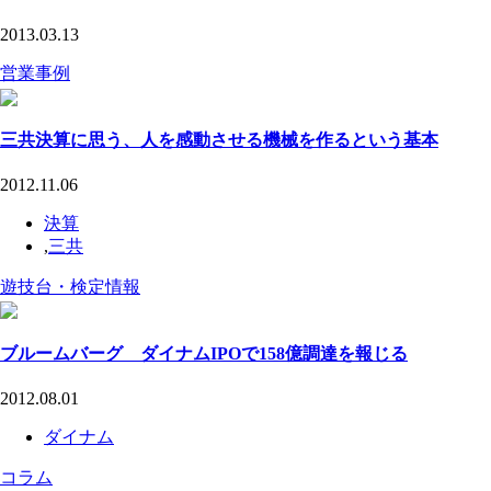
2013.03.13
営業事例
三共決算に思う、人を感動させる機械を作るという基本
2012.11.06
決算
,
三共
遊技台・検定情報
ブルームバーグ ダイナムIPOで158億調達を報じる
2012.08.01
ダイナム
コラム