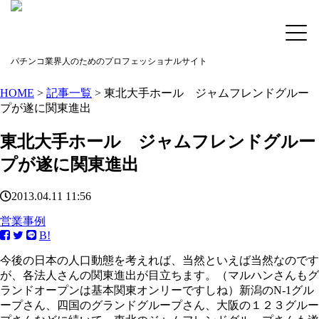
パチンコ業界人のためのプロフェッショナルサイト
HOME
>
記事一覧
> 東北大手ホール ジャムフレンドグルー
プが遂に関東進出
東北大手ホール ジャムフレンドグルー
プが遂に関東進出
2013.04.11 11:56
営業事例
B!
今後の日本の人口動態を考えれば、当然といえば当然なのです
が、各法人さんの関東進出が目立ちます。（マルハンさんもグ
ランドオープンは基本関東オンリーですしね）新潟のN-1グル
ープさん、四国のグランドグループさん、大阪の１２３グルー