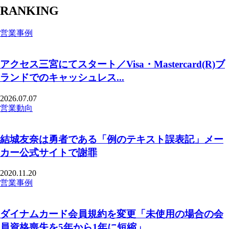
RANKING
営業事例
アクセス三宮にてスタート／Visa・Mastercard(R)ブ
ランドでのキャッシュレス...
2026.07.07
営業動向
結城友奈は勇者である「例のテキスト誤表記」メー
カー公式サイトで謝罪
2020.11.20
営業事例
ダイナムカード会員規約を変更「未使用の場合の会
員資格喪失を5年から1年に短縮」