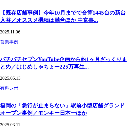
【既存店舗事例】今年10月までで合算1445台の新台
入替／オススメ機種は満台ほか 中京事...
2025.11.06
営業事例
パチパチセブンYouTube企画から約1ヶ月ざっくりま
とめ／はじめしゃちょー225万再生...
2025.05.13
有料レポ
福岡の「急行が止まらない」駅前小型店舗グランド
オープン事例／モンキー日本一ほか
2025.03.11